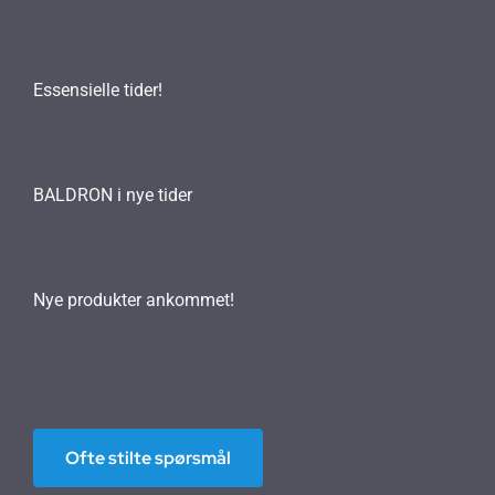
Essensielle tider!
BALDRON i nye tider
Nye produkter ankommet!
Ofte stilte spørsmål