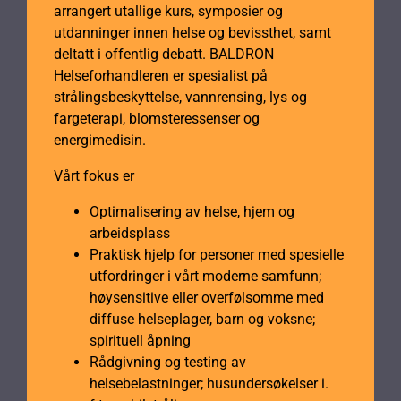
arrangert utallige kurs, symposier og
utdanninger innen helse og bevissthet, samt
deltatt i offentlig debatt. BALDRON
Helseforhandleren er spesialist på
strålingsbeskyttelse, vannrensing, lys og
fargeterapi, blomsteressenser og
energimedisin.
Vårt fokus er
Optimalisering av helse, hjem og
arbeidsplass
Praktisk hjelp for personer med spesielle
utfordringer i vårt moderne samfunn;
høysensitive eller overfølsomme med
diffuse helseplager, barn og voksne;
spirituell åpning
Rådgivning og testing av
helsebelastninger; husundersøkelser i.