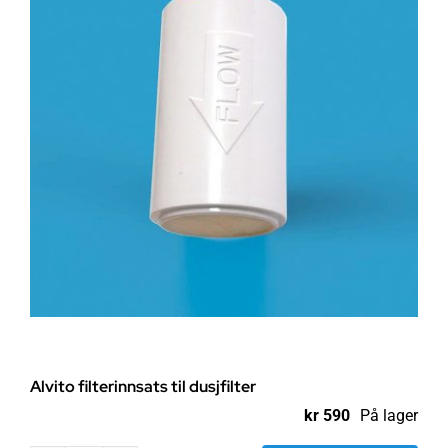
Alvito filterinnsats til dusjfilter
kr
590
På lager