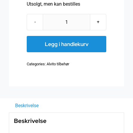
Utsolgt, men kan bestilles
Alvito
vaskemiddel
antall
Legg i handlekurv
Categories:
Alvito tilbehør
Beskrivelse
Beskrivelse