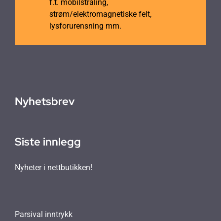
f.t. mobilstråling,
strøm/elektromagnetiske felt,
lysforurensning mm.
Nyhetsbrev
Siste innlegg
Nyheter i nettbutikken!
Parsival inntrykk