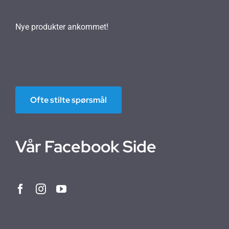
Nye produkter ankommet!
Ofte stilte spørsmål
Vår Facebook Side