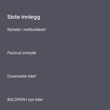
Siste innlegg
Nyheter i nettbutikken!
Parsival inntrykk
Essensielle tider!
BALDRON i nye tider