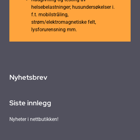
helsebelastninger; husundersøkelser i.
f.t. mobilstråling,
strøm/elektromagnetiske felt,
lysforurensning mm.
Nyhetsbrev
Siste innlegg
Nyheter i nettbutikken!