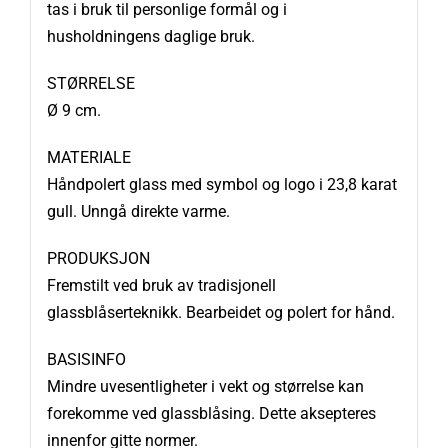
tas i bruk til personlige formål og i
husholdningens daglige bruk.
STØRRELSE
Ø 9 cm.
MATERIALE
Håndpolert glass med symbol og logo i 23,8 karat
gull. Unngå direkte varme.
PRODUKSJON
Fremstilt ved bruk av tradisjonell
glassblåserteknikk. Bearbeidet og polert for hånd.
BASISINFO
Mindre uvesentligheter i vekt og størrelse kan
forekomme ved glassblåsing. Dette aksepteres
innenfor gitte normer.