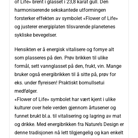
of Life» brent i glasset i 23,8 karat gull. Den
harmoniserende sekskantede utformingen
forsterker effekten av symbolet «Flower of Life»
og justerer energiplaten tilsvarende planetenes
sykliske bevegelser.
Hensikten er å energisk vitalisere og fornye alt
som plasseres på den. Prøv brikken til ulike
formål, sett vannglasset på den, frukt, vin. Mange
bruker også energibrikken til å sitte på, prøv for
eks. under flyreisen! Praktiskt bomullsetui
medfølger.
«Flower of Life» symbolet har vært kjent i ulike
kulturer over hele verden gjennom årtusener og
funnet brukt bl.a. til vitalisering og lagring av mat
og drikke. Med energibrikken fra Nature’s Design er
denne tradisjonen nå lett tilgjengelig og kan enkelt