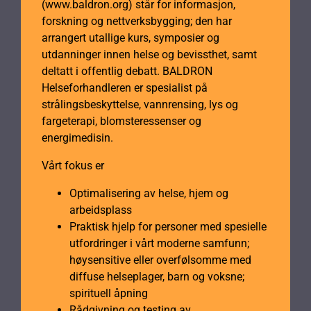
(www.baldron.org) står for informasjon,
forskning og nettverksbygging; den har
arrangert utallige kurs, symposier og
utdanninger innen helse og bevissthet, samt
deltatt i offentlig debatt. BALDRON
Helseforhandleren er spesialist på
strålingsbeskyttelse, vannrensing, lys og
fargeterapi, blomsteressenser og
energimedisin.
Vårt fokus er
Optimalisering av helse, hjem og
arbeidsplass
Praktisk hjelp for personer med spesielle
utfordringer i vårt moderne samfunn;
høysensitive eller overfølsomme med
diffuse helseplager, barn og voksne;
spirituell åpning
Rådgivning og testing av