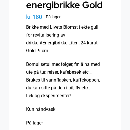
energibrikke Gold
kr
180
På lager
Brikke med Livets Blomst i ekte gull
for revitalisering av
drikke.#Energibrikke Liten, 24 karat
Gold. 9 cm.
Bomullsetui medfølger, fin å ha med
ute på tur, reiser, kafebesøk etc…
Brukes til vannflasken, kaffekoppen,
du kan sitte på den i bil, fly etc..
Lek og eksperimenter!
Kun håndvask.
På lager