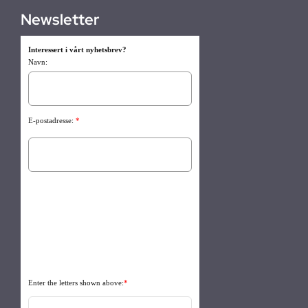
Newsletter
Interessert i vårt nyhetsbrev?
Navn:
E-postadresse:
*
Enter the letters shown above:
*