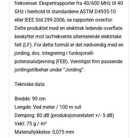
frekvenser. Ekspertrapporter fra 40/600 MHz til 40
GHz i henhold til standardene ASTM D4935-10
eller IEEE Std 299-2006, se rapporten ovenfor.
Dette produktet med en elektrisk ledende overflate
beskytter mot lavfrekvente alternerende elektriske
felt (LF). For dette formål er det nødvendig med en
jording, dvs. integrering i funksjonell-
potensialutjevning (FEB). Vennligst finn passende
jordingstilbehør under “Jording”.
Tekniske data
Bredde: 90 cm
Lengde: Ved meter / 100 m rull
Demping: 80 dB (produksjonsrelatert +/- 5 dB)
Vekt: 75 g / m²
Materialtykkelse: 0,075 mm