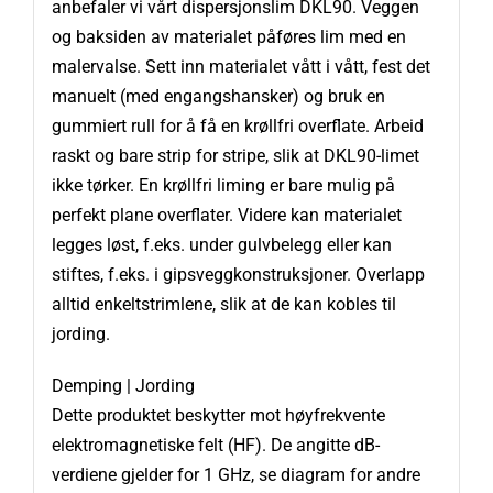
anbefaler vi vårt dispersjonslim DKL90. Veggen
og baksiden av materialet påføres lim med en
malervalse. Sett inn materialet vått i vått, fest det
manuelt (med engangshansker) og bruk en
gummiert rull for å få en krøllfri overflate. Arbeid
raskt og bare strip for stripe, slik at DKL90-limet
ikke tørker. En krøllfri liming er bare mulig på
perfekt plane overflater. Videre kan materialet
legges løst, f.eks. under gulvbelegg eller kan
stiftes, f.eks. i gipsveggkonstruksjoner. Overlapp
alltid enkeltstrimlene, slik at de kan kobles til
jording.
Demping | Jording
Dette produktet beskytter mot høyfrekvente
elektromagnetiske felt (HF). De angitte dB-
verdiene gjelder for 1 GHz, se diagram for andre