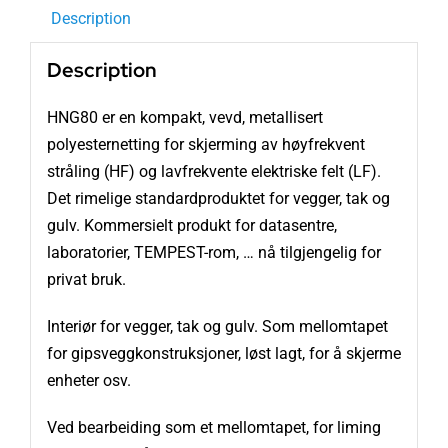
Description
Description
HNG80 er en kompakt, vevd, metallisert
polyesternetting for skjerming av høyfrekvent
stråling (HF) og lavfrekvente elektriske felt (LF).
Det rimelige standardproduktet for vegger, tak og
gulv. Kommersielt produkt for datasentre,
laboratorier, TEMPEST-rom, … nå tilgjengelig for
privat bruk.
Interiør for vegger, tak og gulv. Som mellomtapet
for gipsveggkonstruksjoner, løst lagt, for å skjerme
enheter osv.
Ved bearbeiding som et mellomtapet, for liming