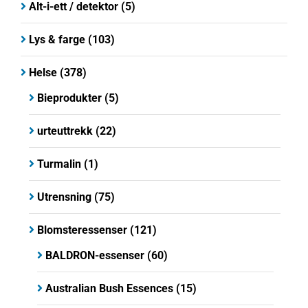
Alt-i-ett / detektor
(5)
Lys & farge
(103)
Helse
(378)
Bieprodukter
(5)
urteuttrekk
(22)
Turmalin
(1)
Utrensning
(75)
Blomsteressenser
(121)
BALDRON-essenser
(60)
Australian Bush Essences
(15)