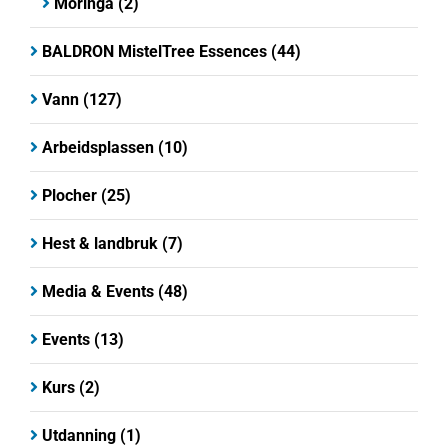
Moringa
(2)
BALDRON MistelTree Essences
(44)
Vann
(127)
Arbeidsplassen
(10)
Plocher
(25)
Hest & landbruk
(7)
Media & Events
(48)
Events
(13)
Kurs
(2)
Utdanning
(1)