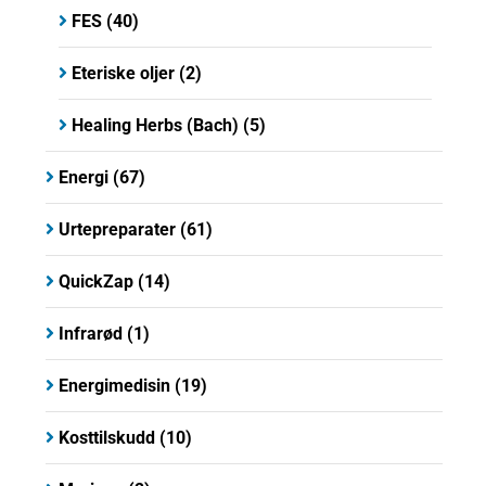
FES
(40)
Eteriske oljer
(2)
Healing Herbs (Bach)
(5)
Energi
(67)
Urtepreparater
(61)
QuickZap
(14)
Infrarød
(1)
Energimedisin
(19)
Kosttilskudd
(10)