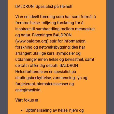
BALDRON: Spesialist på Helhet!
Vi er en ideell forening som har som formål å
fremme helse, miljø og forskning for å
inspirere til samhandling mellom mennesker
og natur. Foreningen BALDRON
(www.baldron.org) står for informasjon,
forskning og nettverksbygging; den har
arrangert utallige kurs, symposier og
utdanninger innen helse og bevissthet, samt
deltatt i offentlig debatt. BALDRON
Helseforhandleren er spesialist på
strålingsbeskyttelse, vannrensing, lys og
fargeterapi, blomsteressenser og
energimedisin.
Vårt fokus er
Optimalisering av helse, hjem og