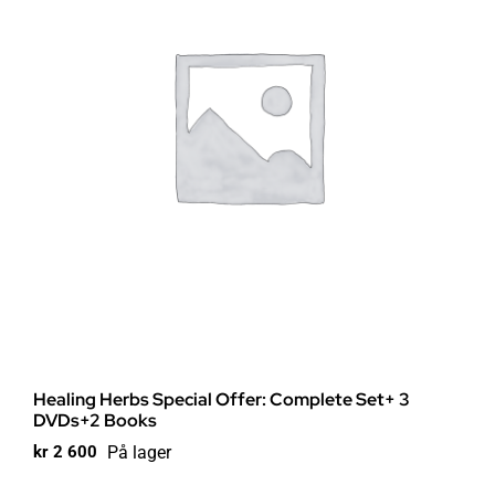
Healing Herbs Special Offer: Complete Set+ 3
DVDs+2 Books
På lager
kr
2 600