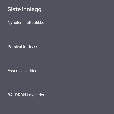
Siste innlegg
Nyheter i nettbutikken!
Parsival inntrykk
Essensielle tider!
BALDRON i nye tider