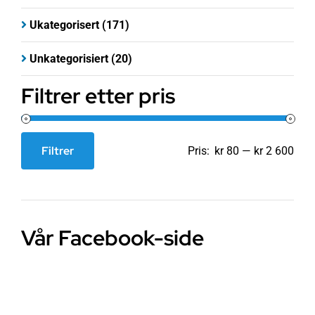
Ukategorisert
(171)
Unkategorisiert
(20)
Filtrer etter pris
Filtrer
Pris:
kr 80
—
kr 2 600
Min.
Makspris
pris
Vår Facebook-side