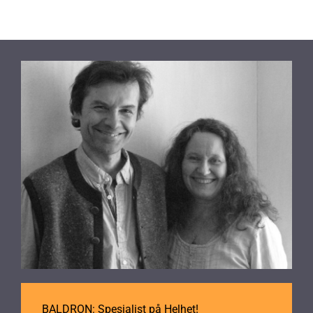
BALDRON: Spesialist på Helhet!