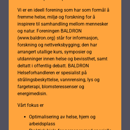
Vi er en ideell forening som har som formål å
fremme helse, miljø og forskning for å
inspirere til samhandling mellom mennesker
og natur. Foreningen BALDRON
(www.baldron.org) står for informasjon,
forskning og nettverksbygging; den har
arrangert utallige kurs, symposier og
utdanninger innen helse og bevissthet, samt
deltatt i offentlig debatt. BALDRON
Helseforhandleren er spesialist på
strålingsbeskyttelse, vannrensing, lys og
fargeterapi, blomsteressenser og
energimedisin.
Vårt fokus er
Optimalisering av helse, hjem og
arbeidsplass