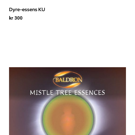
Dyre-essens KU
kr
300