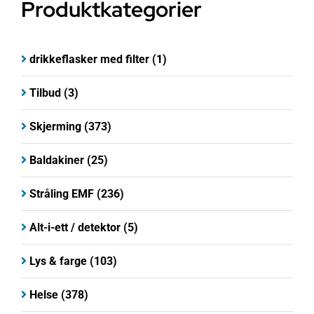
Produktkategorier
drikkeflasker med filter
(1)
Tilbud
(3)
Skjerming
(373)
Baldakiner
(25)
Stråling EMF
(236)
Alt-i-ett / detektor
(5)
Lys & farge
(103)
Helse
(378)