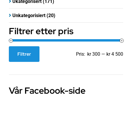
Ukategorisert
(171)
Unkategorisiert
(20)
Filtrer etter pris
Filtrer
Pris:
kr 300
—
kr 4 500
Min.
Makspris
pris
Vår Facebook-side