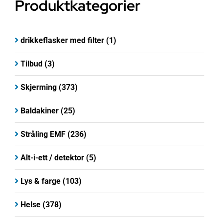
Produktkategorier
drikkeflasker med filter
(1)
Tilbud
(3)
Skjerming
(373)
Baldakiner
(25)
Stråling EMF
(236)
Alt-i-ett / detektor
(5)
Lys & farge
(103)
Helse
(378)