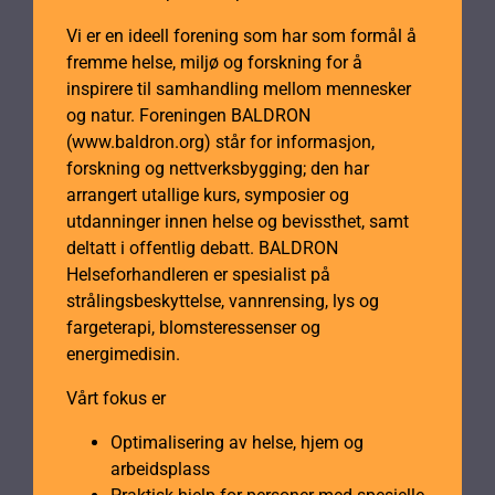
Vi er en ideell forening som har som formål å
fremme helse, miljø og forskning for å
inspirere til samhandling mellom mennesker
og natur. Foreningen BALDRON
(www.baldron.org) står for informasjon,
forskning og nettverksbygging; den har
arrangert utallige kurs, symposier og
utdanninger innen helse og bevissthet, samt
deltatt i offentlig debatt. BALDRON
Helseforhandleren er spesialist på
strålingsbeskyttelse, vannrensing, lys og
fargeterapi, blomsteressenser og
energimedisin.
Vårt fokus er
Optimalisering av helse, hjem og
arbeidsplass