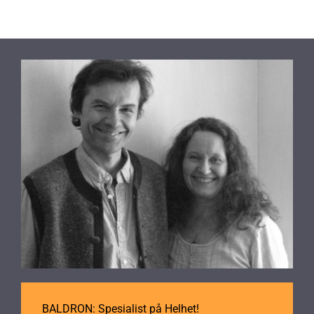
BALDRON: Spesialist på Helhet!