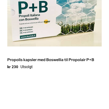
Propolis kapsler med Boswellia til Propolair P+B
Utsolgt
kr
230