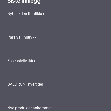
Siste innlegg
Nyheter i nettbutikken!
Parsival inntrykk
Essensielle tider!
BALDRON i nye tider
Nye produkter ankommet!