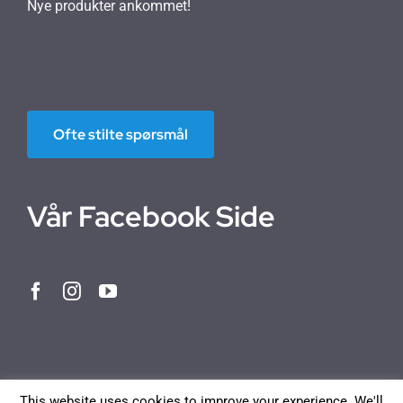
Nye produkter ankommet!
Ofte stilte spørsmål
Vår Facebook Side
This website uses cookies to improve your experience. We'll