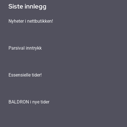
Siste innlegg
Nyheter i nettbutikken!
Parsival inntrykk
Essensielle tider!
BALDRON i nye tider