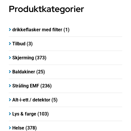
Produktkategorier
drikkeflasker med filter
(1)
Tilbud
(3)
Skjerming
(373)
Baldakiner
(25)
Stråling EMF
(236)
Alt-i-ett / detektor
(5)
Lys & farge
(103)
Helse
(378)