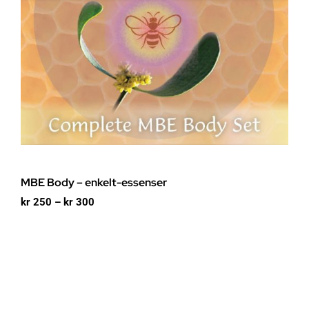
MBE Body – enkelt-essenser
Prisområde:
kr
250
–
kr
300
kr 250
til
kr 300