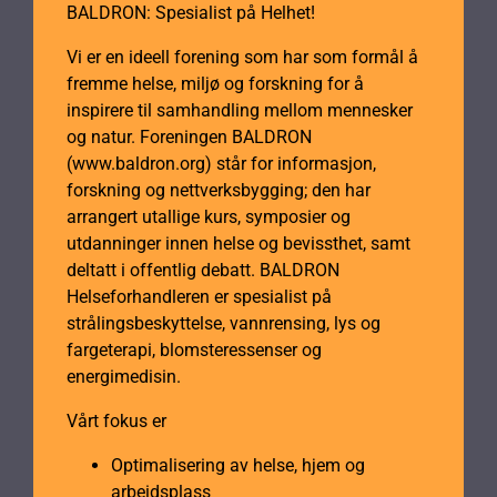
BALDRON: Spesialist på Helhet!
Vi er en ideell forening som har som formål å
fremme helse, miljø og forskning for å
inspirere til samhandling mellom mennesker
og natur. Foreningen BALDRON
(www.baldron.org) står for informasjon,
forskning og nettverksbygging; den har
arrangert utallige kurs, symposier og
utdanninger innen helse og bevissthet, samt
deltatt i offentlig debatt. BALDRON
Helseforhandleren er spesialist på
strålingsbeskyttelse, vannrensing, lys og
fargeterapi, blomsteressenser og
energimedisin.
Vårt fokus er
Optimalisering av helse, hjem og
arbeidsplass