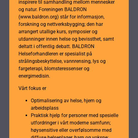
inspirere til samhandling mellom mennesker
og natur. Foreningen BALDRON
(www.baldron.org) står for informasjon,
forskning og nettverksbygging; den har
arrangert utallige kurs, symposier og
utdanninger innen helse og bevissthet, samt
deltatt i offentlig debatt. BALDRON
Helseforhandleren er spesialist på
strålingsbeskyttelse, vannrensing, lys og
fargeterapi, blomsteressenser og
energimedisin.
Vårt fokus er
Optimalisering av helse, hjem og
arbeidsplass
Praktisk hjelp for personer med spesielle
utfordringer i vårt moderne samfunn;
høysensitive eller overfølsomme med
diffuse helseplager, barn og voksne;