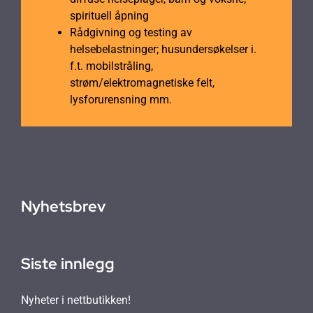
spirituell åpning
Rådgivning og testing av
helsebelastninger; husundersøkelser i.
f.t. mobilstråling,
strøm/elektromagnetiske felt,
lysforurensning mm.
Nyhetsbrev
Siste innlegg
Nyheter i nettbutikken!