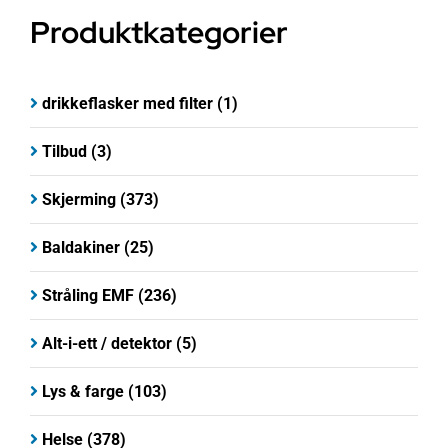
Produktkategorier
drikkeflasker med filter
(1)
Tilbud
(3)
Skjerming
(373)
Baldakiner
(25)
Stråling EMF
(236)
Alt-i-ett / detektor
(5)
Lys & farge
(103)
Helse
(378)