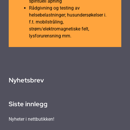
spirituell åpning
Rådgivning og testing av
helsebelastninger; husundersøkelser i.
f.t. mobilstråling,
strøm/elektromagnetiske felt,
lysforurensning mm.
Nyhetsbrev
Siste innlegg
Nyheter i nettbutikken!