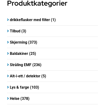
Produktkategorier
drikkeflasker med filter
(1)
Tilbud
(3)
Skjerming
(373)
Baldakiner
(25)
Stråling EMF
(236)
Alt-i-ett / detektor
(5)
Lys & farge
(103)
Helse
(378)