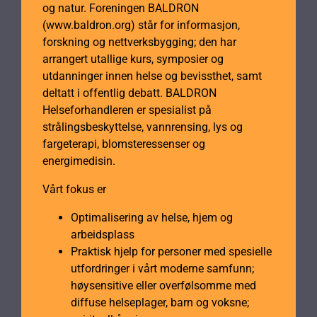
og natur. Foreningen BALDRON
(www.baldron.org) står for informasjon,
forskning og nettverksbygging; den har
arrangert utallige kurs, symposier og
utdanninger innen helse og bevissthet, samt
deltatt i offentlig debatt. BALDRON
Helseforhandleren er spesialist på
strålingsbeskyttelse, vannrensing, lys og
fargeterapi, blomsteressenser og
energimedisin.
Vårt fokus er
Optimalisering av helse, hjem og
arbeidsplass
Praktisk hjelp for personer med spesielle
utfordringer i vårt moderne samfunn;
høysensitive eller overfølsomme med
diffuse helseplager, barn og voksne;