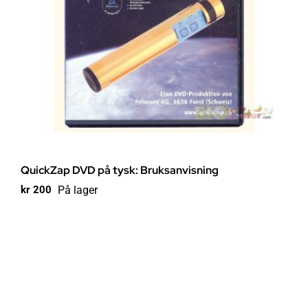
QuickZap DVD på tysk: Bruksanvisning
På lager
kr
200