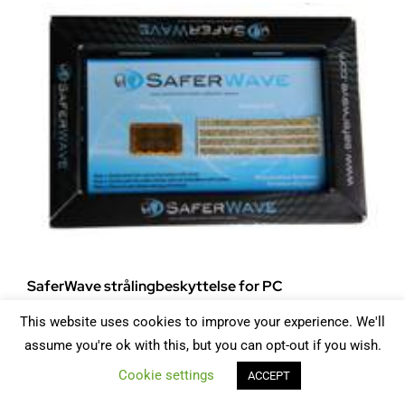
490
SaferWave strålingbeskyttelse for PC
På lager
kr
629
This website uses cookies to improve your experience. We'll
assume you're ok with this, but you can opt-out if you wish.
Cookie settings
ACCEPT