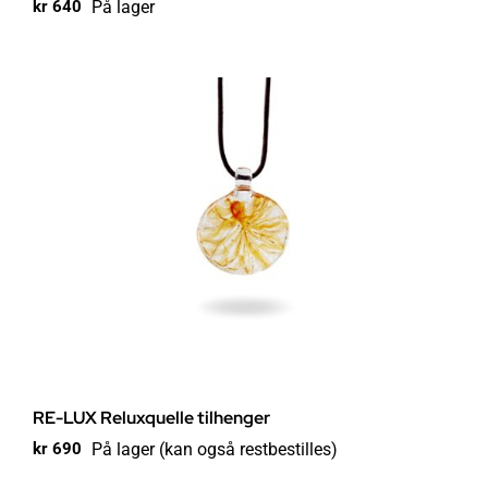
På lager
kr
640
RE-LUX Reluxquelle tilhenger
På lager (kan også restbestilles)
kr
690