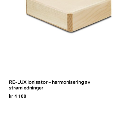
RE-LUX Ionisator – harmonisering av
strømledninger
kr
4 100