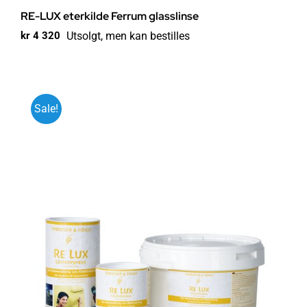
RE-LUX eterkilde Ferrum glasslinse
Utsolgt, men kan bestilles
kr
4 320
Sale!