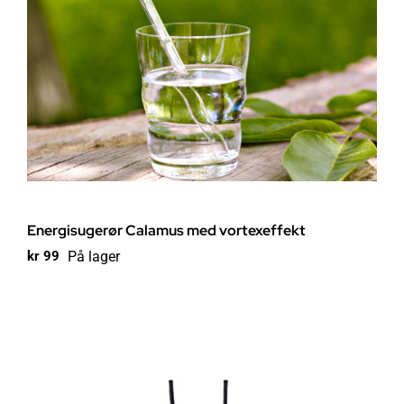
Energisugerør Calamus med vortexeffekt
På lager
kr
99