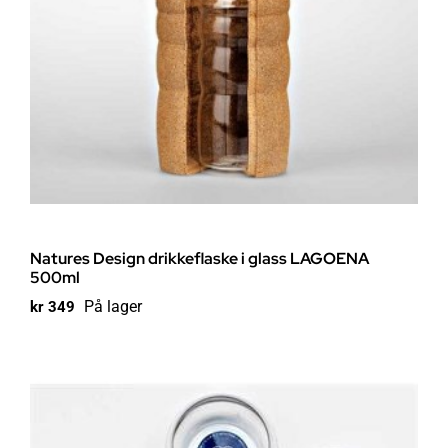
Natures Design drikkeflaske i glass LAGOENA
500ml
På lager
kr
349