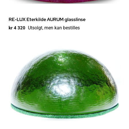
RE-LUX Eterkilde AURUM glasslinse
Utsolgt, men kan bestilles
kr
4 320