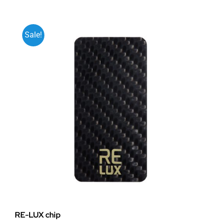
Sale!
RE-LUX chip