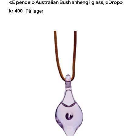
«E pendel» Australian Bush anheng i glass, «Drop»
På lager
kr
400