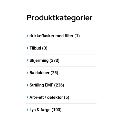
Produktkategorier
drikkeflasker med filter
(1)
Tilbud
(3)
Skjerming
(373)
Baldakiner
(25)
Stråling EMF
(236)
Alt-i-ett / detektor
(5)
Lys & farge
(103)