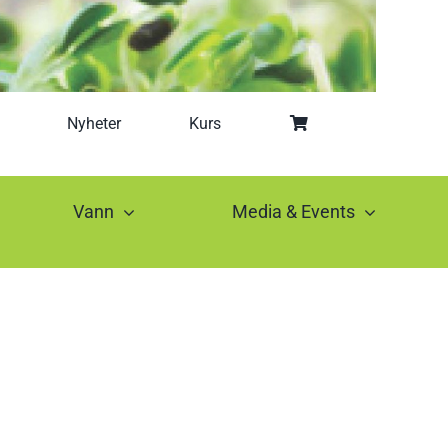
Nyheter
Kurs
Vann
Media & Events