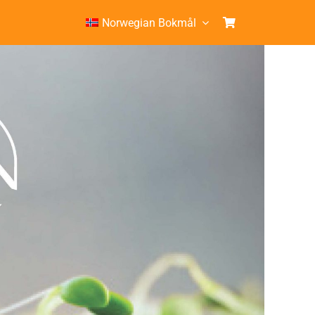
Norwegian Bokmål