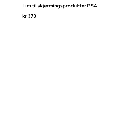
Lim til skjermingsprodukter PSA
kr
370