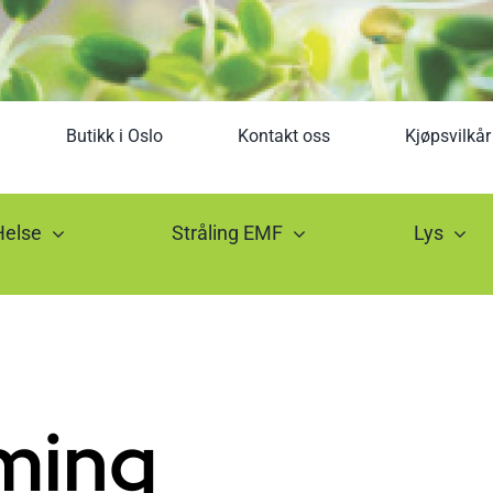
Butikk i Oslo
Kontakt oss
Kjøpsvilkår
Helse
Stråling EMF
Lys
rming