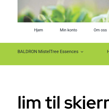
Hjem
Min konto
Om oss
BALDRON MistelTree Essences
lim til skje