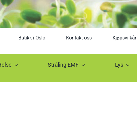
Butikk i Oslo
Kontakt oss
Kjøpsvilkår
Helse
Stråling EMF
Lys