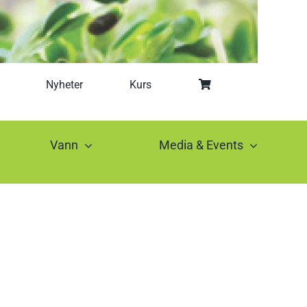
Nyheter
Kurs
Vann
Media & Events