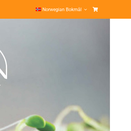
Norwegian Bokmål