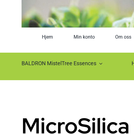
Hjem
Min konto
Om oss
BALDRON MistelTree Essences
MicroSilica