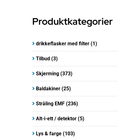
Produktkategorier
drikkeflasker med filter
(1)
Tilbud
(3)
Skjerming
(373)
Baldakiner
(25)
Stråling EMF
(236)
Alt-i-ett / detektor
(5)
Lys & farge
(103)