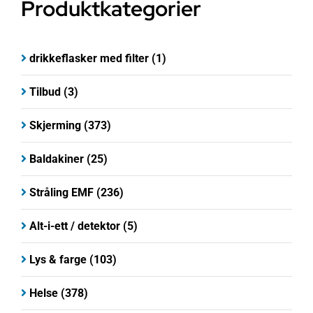
Produktkategorier
drikkeflasker med filter
(1)
Tilbud
(3)
Skjerming
(373)
Baldakiner
(25)
Stråling EMF
(236)
Alt-i-ett / detektor
(5)
Lys & farge
(103)
Helse
(378)