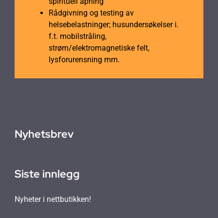
spirituell åpning
Rådgivning og testing av
helsebelastninger; husundersøkelser i.
f.t. mobilstråling,
strøm/elektromagnetiske felt,
lysforurensning mm.
Nyhetsbrev
Siste innlegg
Nyheter i nettbutikken!