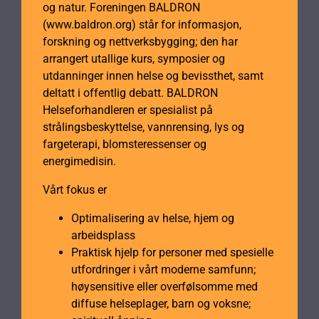
og natur. Foreningen BALDRON
(www.baldron.org) står for informasjon,
forskning og nettverksbygging; den har
arrangert utallige kurs, symposier og
utdanninger innen helse og bevissthet, samt
deltatt i offentlig debatt. BALDRON
Helseforhandleren er spesialist på
strålingsbeskyttelse, vannrensing, lys og
fargeterapi, blomsteressenser og
energimedisin.
Vårt fokus er
Optimalisering av helse, hjem og
arbeidsplass
Praktisk hjelp for personer med spesielle
utfordringer i vårt moderne samfunn;
høysensitive eller overfølsomme med
diffuse helseplager, barn og voksne;