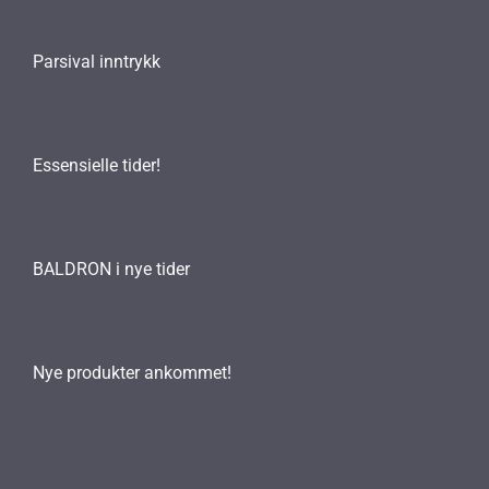
Parsival inntrykk
Essensielle tider!
BALDRON i nye tider
Nye produkter ankommet!