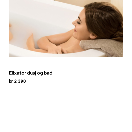
Elixator dusj og bad
kr
2 390