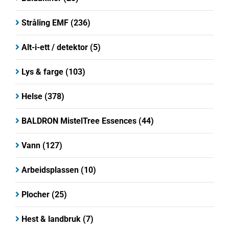
Stråling EMF
(236)
Alt-i-ett / detektor
(5)
Lys & farge
(103)
Helse
(378)
BALDRON MistelTree Essences
(44)
Vann
(127)
Arbeidsplassen
(10)
Plocher
(25)
Hest & landbruk
(7)