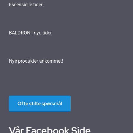
Essensielle tider!
BALDRON i nye tider
Nye produkter ankommet!
Ofte stilte spørsmål
Vår Facebook Side