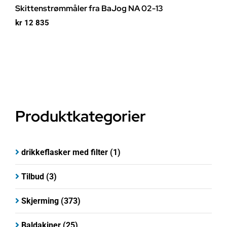
Skittenstrømmåler fra BaJog NA 02-13
kr
12 835
Produktkategorier
drikkeflasker med filter
(1)
Tilbud
(3)
Skjerming
(373)
Baldakiner
(25)