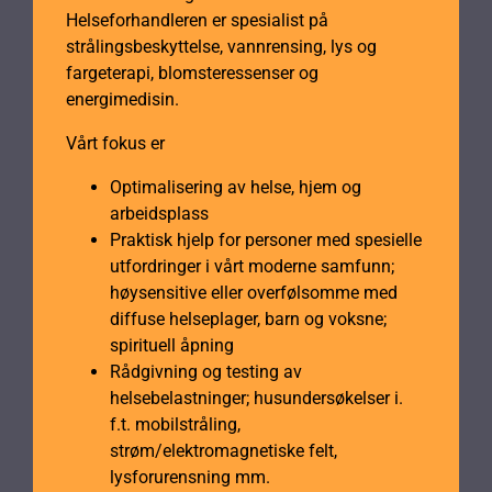
Helseforhandleren er spesialist på
strålingsbeskyttelse, vannrensing, lys og
fargeterapi, blomsteressenser og
energimedisin.
Vårt fokus er
Optimalisering av helse, hjem og
arbeidsplass
Praktisk hjelp for personer med spesielle
utfordringer i vårt moderne samfunn;
høysensitive eller overfølsomme med
diffuse helseplager, barn og voksne;
spirituell åpning
Rådgivning og testing av
helsebelastninger; husundersøkelser i.
f.t. mobilstråling,
strøm/elektromagnetiske felt,
lysforurensning mm.