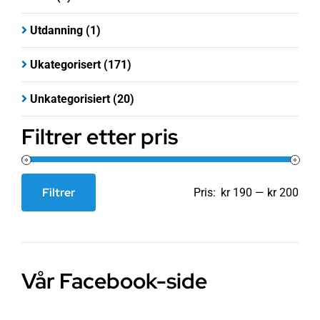
Utdanning
(1)
Ukategorisert
(171)
Unkategorisiert
(20)
Filtrer etter pris
Filtrer
Pris:
kr 190
—
kr 200
Min.
Makspris
pris
Vår Facebook-side