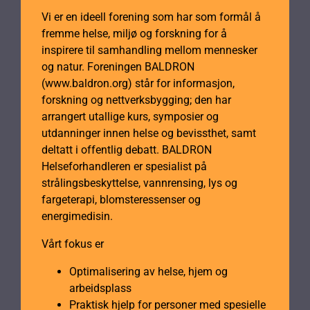
Vi er en ideell forening som har som formål å
fremme helse, miljø og forskning for å
inspirere til samhandling mellom mennesker
og natur. Foreningen BALDRON
(www.baldron.org) står for informasjon,
forskning og nettverksbygging; den har
arrangert utallige kurs, symposier og
utdanninger innen helse og bevissthet, samt
deltatt i offentlig debatt. BALDRON
Helseforhandleren er spesialist på
strålingsbeskyttelse, vannrensing, lys og
fargeterapi, blomsteressenser og
energimedisin.
Vårt fokus er
Optimalisering av helse, hjem og
arbeidsplass
Praktisk hjelp for personer med spesielle