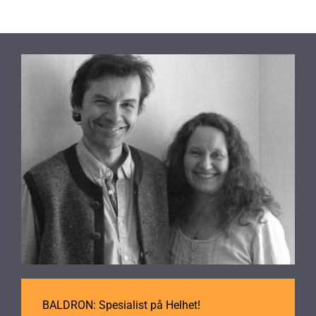
BALDRON: Spesialist på Helhet!