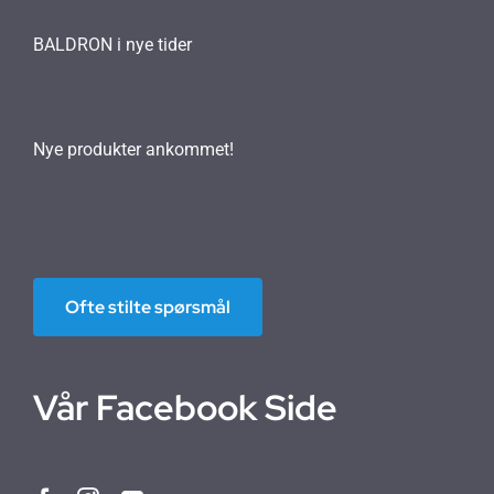
BALDRON i nye tider
Nye produkter ankommet!
Ofte stilte spørsmål
Vår Facebook Side