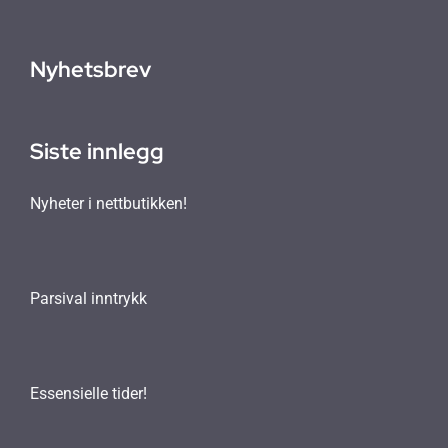
Nyhetsbrev
Siste innlegg
Nyheter i nettbutikken!
Parsival inntrykk
Essensielle tider!