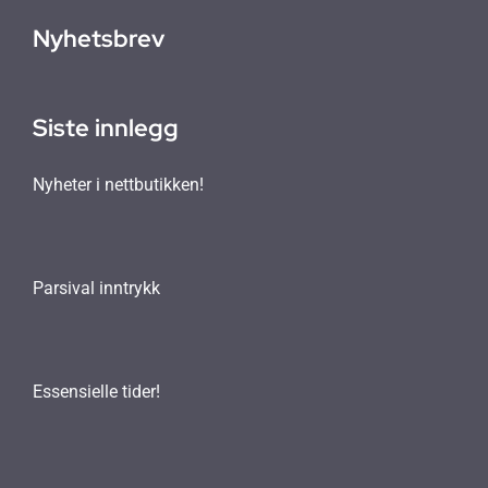
Nyhetsbrev
Siste innlegg
Nyheter i nettbutikken!
Parsival inntrykk
Essensielle tider!