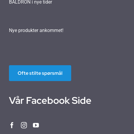
BALDRON i nye tider
Nye produkter ankommet!
Ofte stilte spørsmål
Vår Facebook Side