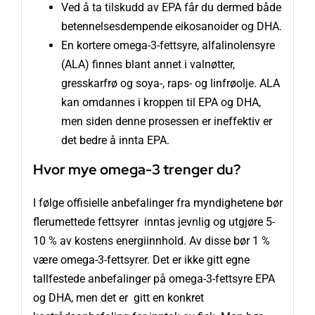
Ved å ta tilskudd av EPA får du dermed både
betennelsesdempende eikosanoider og DHA.
En kortere omega-3-fettsyre, alfalinolensyre
(ALA) finnes blant annet i valnøtter,
gresskarfrø og soya-, raps- og linfrøolje. ALA
kan omdannes i kroppen til EPA og DHA,
men siden denne prosessen er ineffektiv er
det bedre å innta EPA.
Hvor mye omega-3 trenger du?
I følge offisielle anbefalinger fra myndighetene bør
flerumettede fettsyrer inntas jevnlig og utgjøre 5-
10 % av kostens energiinnhold. Av disse bør 1 %
være omega-3-fettsyrer. Det er ikke gitt egne
tallfestede anbefalinger på omega-3-fettsyre EPA
og DHA, men det er gitt en konkret