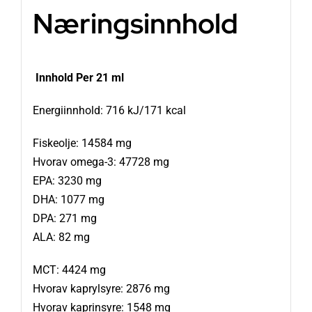
Næringsinnhold
Innhold Per 21 ml
Energiinnhold: 716 kJ/171 kcal
Fiskeolje: 14584 mg
Hvorav omega-3: 47728 mg
EPA: 3230 mg
DHA: 1077 mg
DPA: 271 mg
ALA: 82 mg
MCT: 4424 mg
Hvorav kaprylsyre: 2876 mg
Hvorav kaprinsyre: 1548 mg