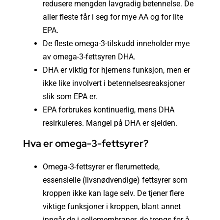
redusere mengden lavgradig betennelse. De
aller fleste får i seg for mye AA og for lite
EPA.
De fleste omega-3-tilskudd inneholder mye
av omega-3-fettsyren DHA.
DHA er viktig for hjernens funksjon, men er
ikke like involvert i betennelsesreaksjoner
slik som EPA er.
EPA forbrukes kontinuerlig, mens DHA
resirkuleres. Mangel på DHA er sjelden.
Hva er omega-3-fettsyrer?
Omega-3-fettsyrer er flerumettede,
essensielle (livsnødvendige) fettsyrer som
kroppen ikke kan lage selv. De tjener flere
viktige funksjoner i kroppen, blant annet
inngår de i cellemembraner, de trengs for å