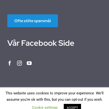
Ofte stilte spørsmål
Vår Facebook Side
This website uses cookies to improve your experience. We'll
assume you're ok with this, but you can opt-out if you wish.
Norwegian Bokmål
English
Deutsch
Français
Cookie settings
ACCEPT