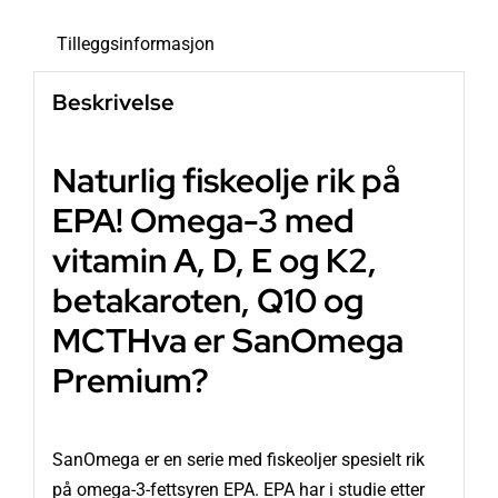
Tilleggsinformasjon
Beskrivelse
Naturlig fiskeolje rik på
EPA! Omega-3 med
vitamin A, D, E og K2,
betakaroten, Q10 og
MCT
Hva er SanOmega
Premium?
SanOmega er en serie med fiskeoljer spesielt rik
på omega-3-fettsyren EPA. EPA har i studie etter