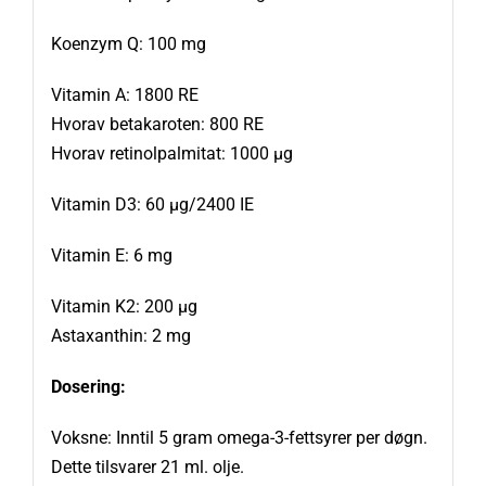
Koenzym Q: 100 mg
Vitamin A: 1800 RE
Hvorav betakaroten: 800 RE
Hvorav retinolpalmitat: 1000 μg
Vitamin D3: 60 μg/2400 IE
Vitamin E: 6 mg
Vitamin K2: 200 μg
Astaxanthin: 2 mg
Dosering:
Voksne: Inntil 5 gram omega-3-fettsyrer per døgn.
Dette tilsvarer 21 ml. olje.