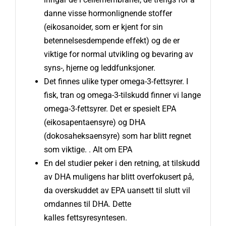
danne visse hormonlignende stoffer
(eikosanoider, som er kjent for sin
betennelsesdempende effekt) og de er
viktige for normal utvikling og bevaring av
syns-, hjerne og leddfunksjoner.
Det finnes ulike typer omega-3-fettsyrer. I
fisk, tran og omega-3-tilskudd finner vi lange
omega-3-fettsyrer. Det er spesielt EPA
(eikosapentaensyre) og DHA
(dokosaheksaensyre) som har blitt regnet
som viktige. .
Alt om EPA
En del studier peker i den retning, at tilskudd
av DHA muligens har blitt overfokusert på,
da overskuddet av EPA uansett til slutt vil
omdannes til DHA. Dette
kalles
fettsyresyntesen
.