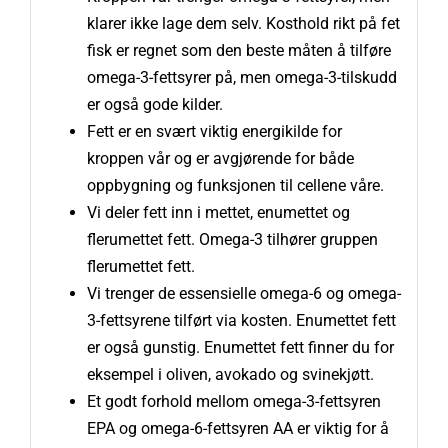
klarer ikke lage dem selv. Kosthold rikt på fet
fisk er regnet som den beste måten å tilføre
omega-3-fettsyrer på, men omega-3-tilskudd
er også gode kilder.
Fett er en svært viktig energikilde for
kroppen vår og er avgjørende for både
oppbygning og funksjonen til cellene våre.
Vi deler fett inn i mettet, enumettet og
flerumettet fett. Omega-3 tilhører gruppen
flerumettet fett.
Vi trenger de essensielle omega-6 og omega-
3-fettsyrene tilført via kosten. Enumettet fett
er også gunstig. Enumettet fett finner du for
eksempel i oliven, avokado og svinekjøtt.
Et godt forhold mellom omega-3-fettsyren
EPA og omega-6-fettsyren AA er viktig for å