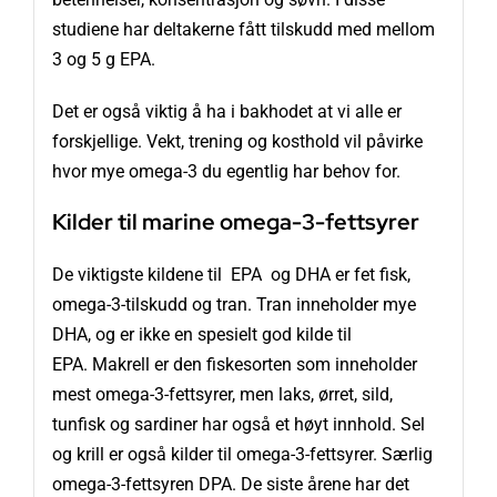
studiene har deltakerne fått tilskudd med mellom
3 og 5 g EPA.
Det er også viktig å ha i bakhodet at vi alle er
forskjellige. Vekt, trening og kosthold vil påvirke
hvor mye omega-3 du egentlig har behov for.
Kilder til marine omega-3-fettsyrer
De viktigste kildene til EPA og DHA er fet fisk,
omega-3-tilskudd og tran. Tran inneholder mye
DHA, og er ikke en spesielt god kilde til
EPA. Makrell er den fiskesorten som inneholder
mest omega-3-fettsyrer, men laks, ørret, sild,
tunfisk og sardiner har også et høyt innhold. Sel
og krill er også kilder til omega-3-fettsyrer. Særlig
omega-3-fettsyren DPA. De siste årene har det