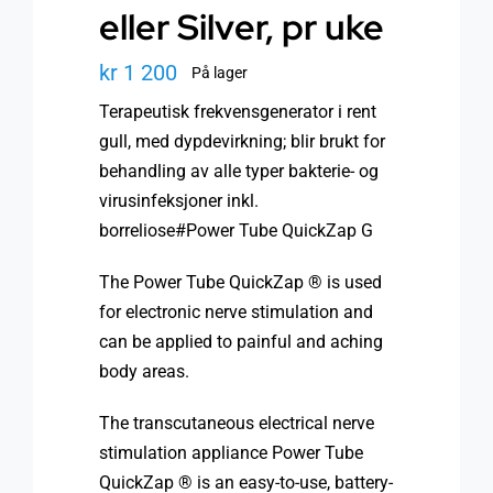
eller Silver, pr uke
kr
1 200
På lager
Terapeutisk frekvensgenerator i rent
gull, med dypdevirkning; blir brukt for
behandling av alle typer bakterie- og
virusinfeksjoner inkl.
borreliose#Power Tube QuickZap G
The Power Tube QuickZap ® is used
for electronic nerve stimulation and
can be applied to painful and aching
body areas.
The transcutaneous electrical nerve
stimulation appliance Power Tube
QuickZap ® is an easy-to-use, battery-