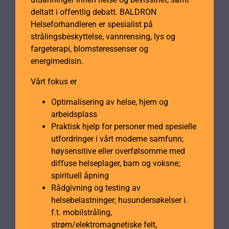
deltatt i offentlig debatt. BALDRON
Helseforhandleren er spesialist på
strålingsbeskyttelse, vannrensing, lys og
fargeterapi, blomsteressenser og
energimedisin.
Vårt fokus er
Optimalisering av helse, hjem og
arbeidsplass
Praktisk hjelp for personer med spesielle
utfordringer i vårt moderne samfunn;
høysensitive eller overfølsomme med
diffuse helseplager, barn og voksne;
spirituell åpning
Rådgivning og testing av
helsebelastninger; husundersøkelser i.
f.t. mobilstråling,
strøm/elektromagnetiske felt,