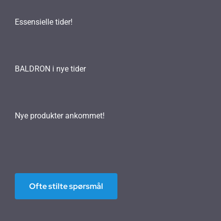
Essensielle tider!
BALDRON i nye tider
Nye produkter ankommet!
Ofte stilte spørsmål