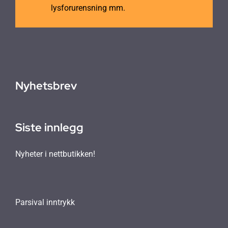
lysforurensning mm.
Nyhetsbrev
Siste innlegg
Nyheter i nettbutikken!
Parsival inntrykk