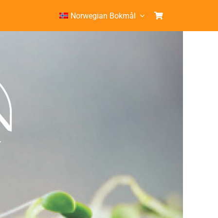
Norwegian Bokmål