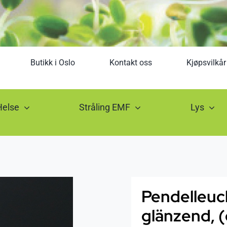
Butikk i Oslo
Kontakt oss
Kjøpsvilkår
Helse
Stråling EMF
Lys
Pendelleuc
glänzend, (