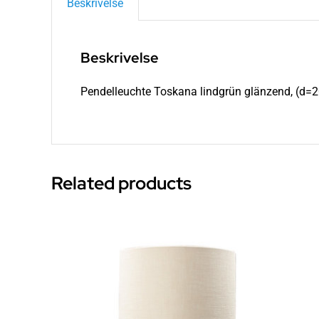
Beskrivelse
Beskrivelse
Pendelleuchte Toskana lindgrün glänzend, (d=
Related products