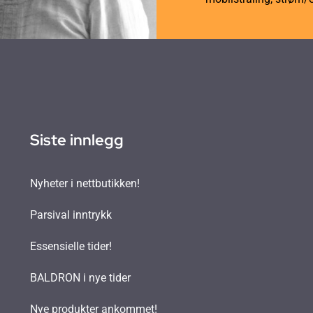
Siste innlegg
Nyheter i nettbutikken!
Parsival inntrykk
Essensielle tider!
BALDRON i nye tider
Nye produkter ankommet!