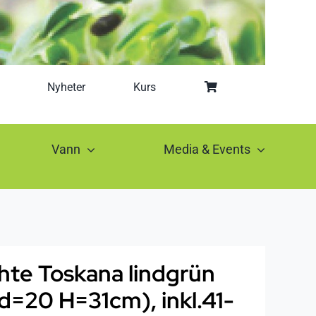
Nyheter
Kurs
Vann
Media & Events
hte Toskana lindgrün
d=20 H=31cm), inkl.41-