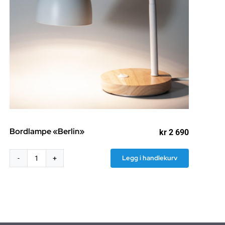
Bordlampe «Berlin»
kr
2 690
Legg i handlekurv
Bordlampe
"Berlin"
antall