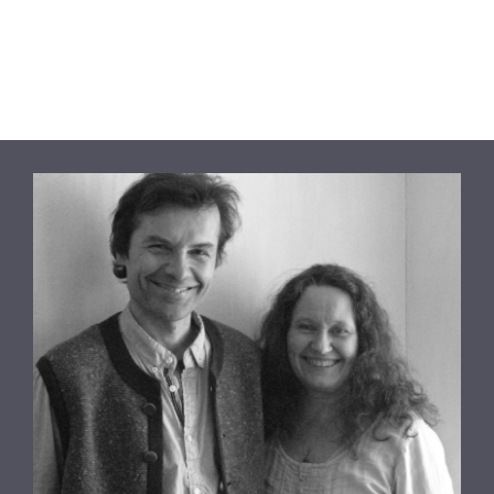
"Berlin"
antall