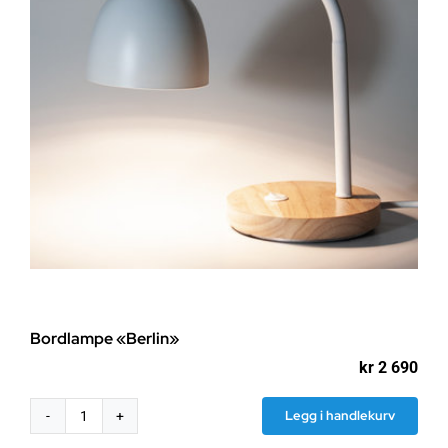
Bordlampe «Berlin»
kr
2 690
Legg i handlekurv
Bordlampe