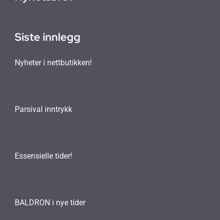
Siste innlegg
Nyheter i nettbutikken!
Parsival inntrykk
Essensielle tider!
BALDRON i nye tider