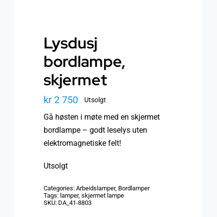
Lysdusj
bordlampe,
skjermet
kr
2 750
Utsolgt
Gå høsten i møte med en skjermet
bordlampe – godt leselys uten
elektromagnetiske felt!
Utsolgt
Categories:
Arbeidslamper
,
Bordlamper
Tags:
lamper
,
skjermet lampe
SKU:
DA_41-8803