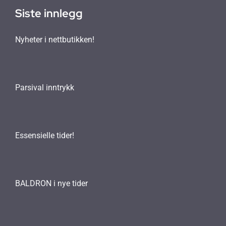
Siste innlegg
Nyheter i nettbutikken!
Parsival inntrykk
Essensielle tider!
BALDRON i nye tider