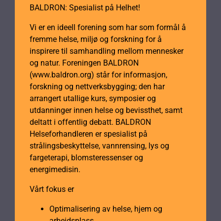
BALDRON: Spesialist på Helhet!
Vi er en ideell forening som har som formål å
fremme helse, miljø og forskning for å
inspirere til samhandling mellom mennesker
og natur. Foreningen BALDRON
(www.baldron.org) står for informasjon,
forskning og nettverksbygging; den har
arrangert utallige kurs, symposier og
utdanninger innen helse og bevissthet, samt
deltatt i offentlig debatt. BALDRON
Helseforhandleren er spesialist på
strålingsbeskyttelse, vannrensing, lys og
fargeterapi, blomsteressenser og
energimedisin.
Vårt fokus er
Optimalisering av helse, hjem og
arbeidsplass