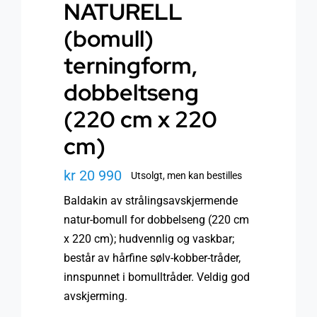
NATURELL
(bomull)
terningform,
dobbeltseng
(220 cm x 220
cm)
kr
20 990
Utsolgt, men kan bestilles
Baldakin av strålingsavskjermende
natur-bomull for dobbelseng (220 cm
x 220 cm); hudvennlig og vaskbar;
består av hårfine sølv-kobber-tråder,
innspunnet i bomulltråder. Veldig god
avskjerming.