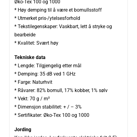
Øko-Tex 100 og 1000
* Høy demping til å være et bomullsstoff
* Utmerket pris-/ytelsesforhold
* Tekstilegenskaper: Vaskbart, lett å stryke og
bearbeide
* Kvalitet: Svært høy
Tekniske data
* Lengde: Tilgjengelig etter mål
* Demping: 35 dB ved 1 GHz
* Farge: Naturhvit
* Råvarer: 82% bomull, 17% kobber, 1% sølv
* Vekt: 70 g / m²
* Dimensjon stabilitet: + / – 3%
* Sertifikater: Øko-Tex 100 og 1000
Jording