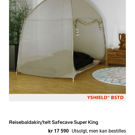
Reisebaldakin/telt Safecave Super King
kr
17 590
Utsolgt, men kan bestilles