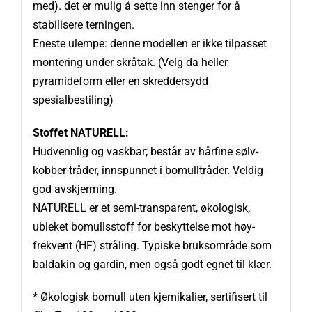
med). det er mulig å sette inn stenger for å
stabilisere terningen.
Eneste ulempe: denne modellen er ikke tilpasset
montering under skråtak. (Velg da heller
pyramideform eller en skreddersydd
spesialbestiling)
Stoffet NATURELL:
Hudvennlig og vaskbar; består av hårfine sølv-
kobber-tråder, innspunnet i bomulltråder. Veldig
god avskjerming.
NATURELL er et semi-transparent, økologisk,
ubleket bomullsstoff for beskyttelse mot høy-
frekvent (HF) stråling. Typiske bruksområde som
baldakin og gardin, men også godt egnet til klær.
* Økologisk bomull uten kjemikalier, sertifisert til