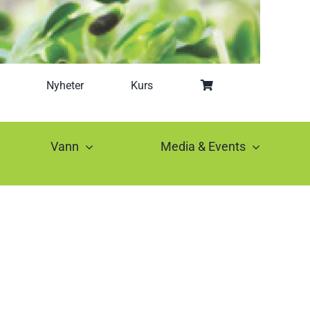
Nyheter
Kurs
Vann
Media & Events