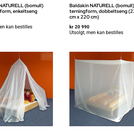
 NATURELL (bomull)
Baldakin NATURELL (bomull
form, enkeltseng
terningform, dobbeltseng (
cm x 220 cm)
en kan bestilles
kr
20 990
Utsolgt, men kan bestilles