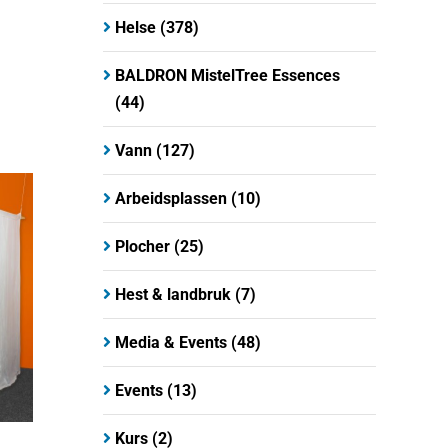
Helse
(378)
BALDRON MistelTree Essences
(44)
Vann
(127)
Arbeidsplassen
(10)
Plocher
(25)
Hest & landbruk
(7)
Media & Events
(48)
Events
(13)
Kurs
(2)