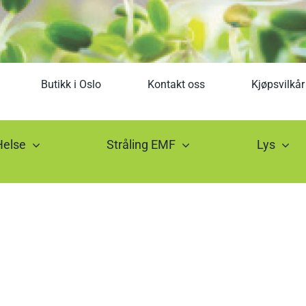
Butikk i Oslo
Kontakt oss
Kjøpsvilkår
Helse
Stråling EMF
Lys