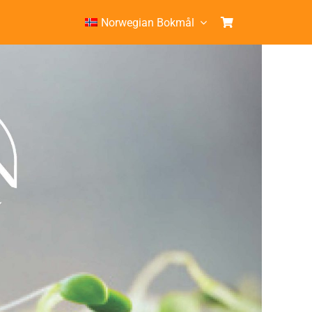
Norwegian Bokmål