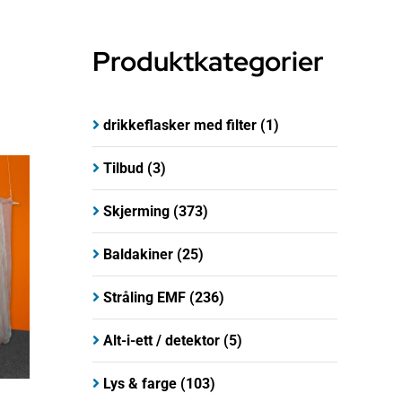
Produktkategorier
drikkeflasker med filter
(1)
Tilbud
(3)
Skjerming
(373)
Baldakiner
(25)
Stråling EMF
(236)
Alt-i-ett / detektor
(5)
Lys & farge
(103)