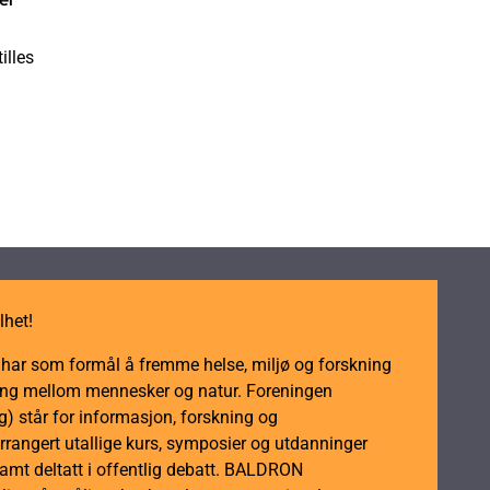
illes
lhet!
m har som formål å fremme helse, miljø og forskning
dling mellom mennesker og natur. Foreningen
 står for informasjon, forskning og
rrangert utallige kurs, symposier og utdanninger
samt deltatt i offentlig debatt. BALDRON