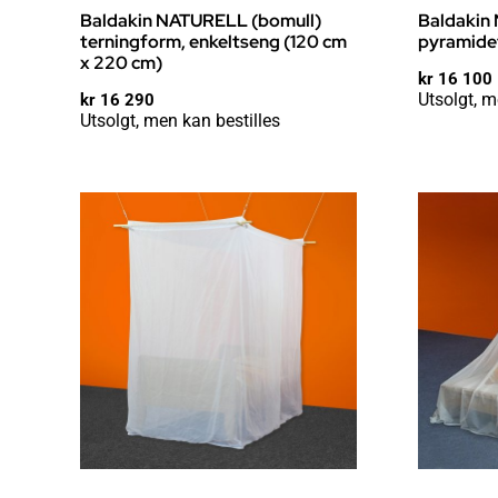
Baldakin NATURELL (bomull)
Baldakin
terningform, enkeltseng (120 cm
pyramide
x 220 cm)
kr
16 100
Utsolgt, m
kr
16 290
Utsolgt, men kan bestilles