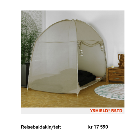
Reisebaldakin/telt
kr
17 590