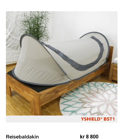
Reisebaldakin
kr
8 800