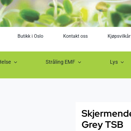
Butikk i Oslo
Kontakt oss
Kjøpsvilkår
Helse
Stråling EMF
Lys
Skjermende
Grey TSB