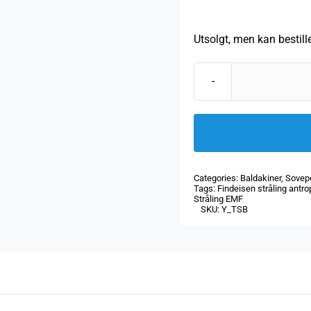
Utsolgt, men kan bestill
Categories:
Baldakiner
,
Sovep
Tags:
Findeisen stråling antro
Stråling EMF
SKU:
Y_TSB