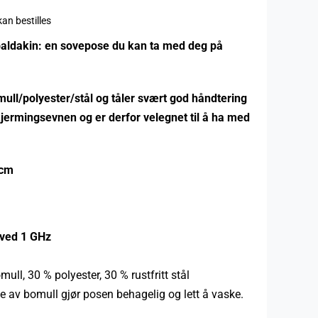
an bestilles
il baldakin: en sovepose du kan ta med deg på
omull/polyester/stål og tåler svært god håndtering
jermingsevnen og er derfor velegnet til å ha med
 cm
 ved 1 GHz
ull, 30 % polyester, 30 % rustfritt stål
 av bomull gjør posen behagelig og lett å vaske.