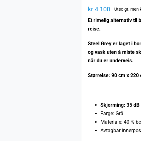
kr
4 100
Utsolgt, men k
Et rimelig alternativ t
reise.
Steel Grey er laget i b
og vask uten å miste sk
når du er underveis.
Størrelse: 90 cm x 220
Skjerming: 35 dB
Farge: Grå
Materiale: 40 % bom
Avtagbar innerpose