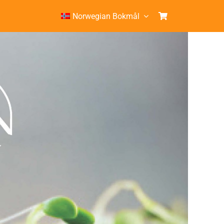
Norwegian Bokmål