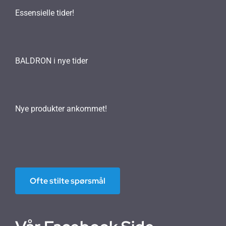
Essensielle tider!
BALDRON i nye tider
Nye produkter ankommet!
Ofte stilte spørsmål