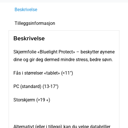
Beskrivelse
Tilleggsinformasjon
Beskrivelse
Skjermfolie «Bluelight Protect» – beskytter øynene
dine og gir deg dermed mindre stress, bedre søvn.
Fås i størrelser «tablet» (<11″)
PC (standard) (13-17″)
Storskjerm (>19 «)
Alternativt (eller i tillegg) kan du velge databriller