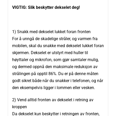
VIGTIG: Slik beskytter dekselet deg!
1) Snakk med dekselet lukket foran fronten
For å unngå de skadelige stråler, og varmen fra
mobilen, skal du snakke med dekselet lukket foran
skjermen. Dekselet er utstyrt med huller til
høyttaler og mikrofon, som gjør samtaler mulig,
og dermed oppnå den maksimale reduksjon av
strålingen på opptil 86%. Du er på denne måten
godt sikret både når du snakker i telefonen, og når
den eksempelvis ligger i lommen eller vesken.
2) Vend alltid fronten av dekselet i retning av
kroppen
Da dekselet kun beskytter i retningen av fronten,