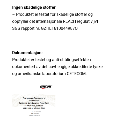
Ingen skadelige stoffer
– Produktet er testet for skadelige stoffer og
oppfyller det internasjonale REACH regulativ jvf.
SGS rapport nr. GZHL1610044987OT
Dokumentasjon:
Produktet er testet og anti-strålingseffekten
dokumentert av det uavhengige akkrediterte tyske
og amerikanske laboratorium CETECOM.