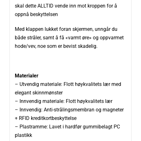
skal dette ALLTID vende inn mot kroppen for å
oppnå beskyttelsen
Med klappen lukket foran skjermen, unngår du
både stråler, samt å få «varmt øre» og oppvarmet
hode/vev, noe som er bevist skadelig.
Materialer
– Utvendig materiale: Flott høykvalitets lær med
elegant skinnmønster
– Innvendig materiale: Flott høykvalitets lær
– Innvendig: Anti-strålingsmembran og magneter
+
RFID kreditkortbeskyttelse
– Plastramme: Lavet i hardfør gummibelagt PC
plastikk