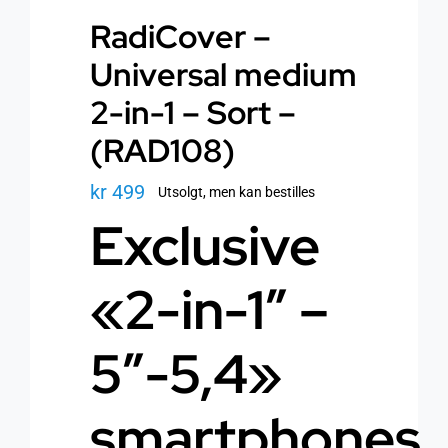
RadiCover –
Universal medium
2-in-1 – Sort –
(RAD108)
kr
499
Utsolgt, men kan bestilles
Exclusive
«2-in-1″ –
5″-5,4»
smartphones