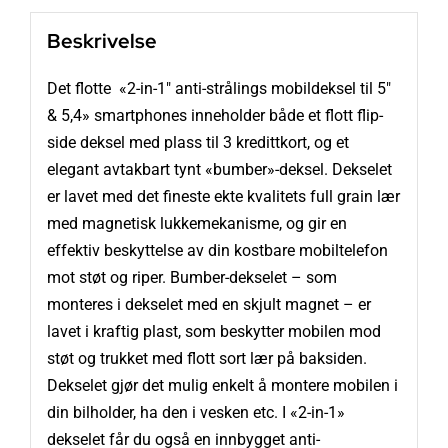
antall
Beskrivelse
Det flotte «2-in-1″ anti-strålings mobildeksel til 5″
& 5,4» smartphones inneholder både et flott flip-
side deksel med plass til 3 kredittkort, og et
elegant avtakbart tynt «bumber»-deksel. Dekselet
er lavet med det fineste ekte kvalitets full grain lær
med magnetisk lukkemekanisme, og gir en
effektiv beskyttelse av din kostbare mobiltelefon
mot støt og riper. Bumber-dekselet – som
monteres i dekselet med en skjult magnet – er
lavet i kraftig plast, som beskytter mobilen mod
støt og trukket med flott sort lær på baksiden.
Dekselet gjør det mulig enkelt å montere mobilen i
din bilholder, ha den i vesken etc. I «2-in-1»
dekselet får du også en innbygget anti-