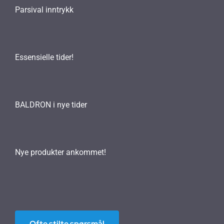
Parsival inntrykk
Essensielle tider!
BALDRON i nye tider
Nye produkter ankommet!
Ofte stilte spørsmål