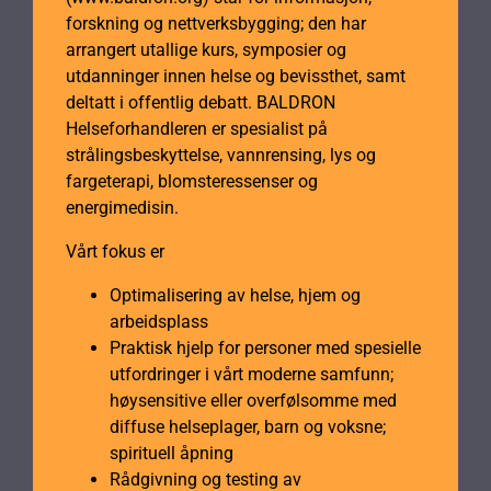
forskning og nettverksbygging; den har
arrangert utallige kurs, symposier og
utdanninger innen helse og bevissthet, samt
deltatt i offentlig debatt. BALDRON
Helseforhandleren er spesialist på
strålingsbeskyttelse, vannrensing, lys og
fargeterapi, blomsteressenser og
energimedisin.
Vårt fokus er
Optimalisering av helse, hjem og
arbeidsplass
Praktisk hjelp for personer med spesielle
utfordringer i vårt moderne samfunn;
høysensitive eller overfølsomme med
diffuse helseplager, barn og voksne;
spirituell åpning
Rådgivning og testing av