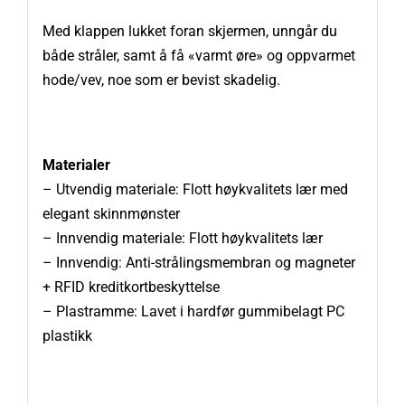
Med klappen lukket foran skjermen, unngår du
både stråler, samt å få «varmt øre» og oppvarmet
hode/vev, noe som er bevist skadelig.
Materialer
– Utvendig materiale: Flott høykvalitets lær med
elegant skinnmønster
– Innvendig materiale: Flott høykvalitets lær
– Innvendig: Anti-strålingsmembran og magneter
+
RFID kreditkortbeskyttelse
– Plastramme: Lavet i hardfør gummibelagt PC
plastikk