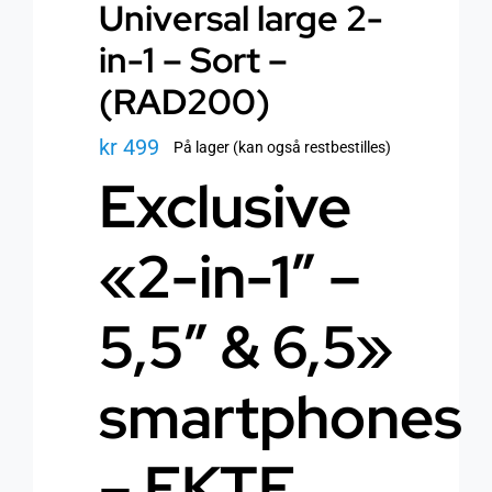
Universal large 2-
in-1 – Sort –
(RAD200)
kr
499
På lager (kan også restbestilles)
Exclusive
«2-in-1″ –
5,5″ & 6,5»
smartphones
– EKTE