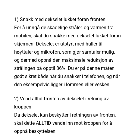
1) Snakk med dekselet lukket foran fronten
For å unngå de skadelige stråler, og varmen fra
mobilen, skal du snakke med dekselet lukket foran
skjermen. Dekselet er utstyrt med huller til
høyttaler og mikrofon, som gjør samtaler mulig,
og dermed oppnå den maksimale reduksjon av
strålingen på opptil 86%. Du er på denne måten
godt sikret både når du snakker i telefonen, og når
den eksempelvis ligger i lommen eller vesken.
2) Vend alltid fronten av dekselet i retning av
kroppen
Da dekselet kun beskytter i retningen av fronten,
skal dette ALLTID vende inn mot kroppen for å
oppnå beskyttelsen