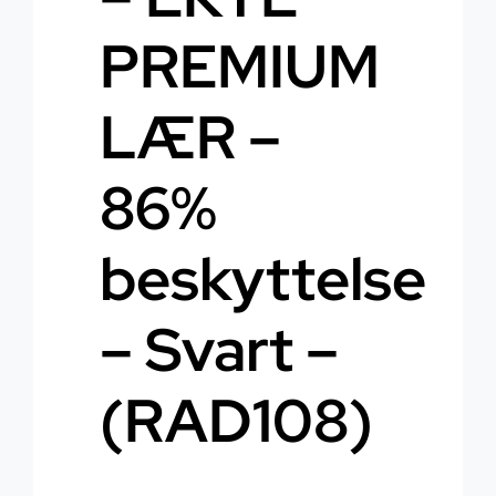
PREMIUM
LÆR –
86%
beskyttelse
– Svart –
(RAD108)