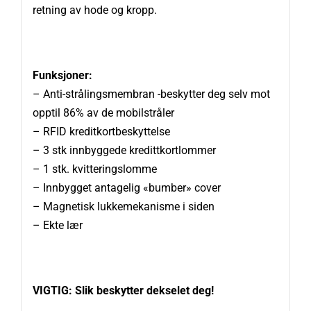
retning av hode og kropp.
Funksjoner:
– Anti-strålingsmembran -beskytter deg selv mot
opptil 86% av de mobilstråler
– RFID kreditkortbeskyttelse
– 3 stk innbyggede kredittkortlommer
– 1 stk. kvitteringslomme
– Innbygget antagelig «bumber» cover
– Magnetisk lukkemekanisme i siden
– Ekte lær
VIGTIG: Slik beskytter dekselet deg!