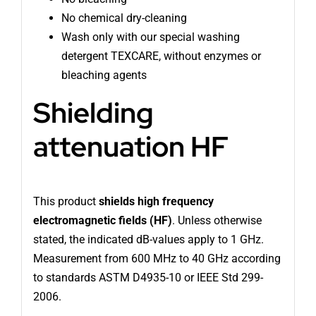
No chemical dry-cleaning
Wash only with our special washing
detergent TEXCARE, without enzymes or
bleaching agents
Shielding
attenuation HF
This product
shields high frequency
electromagnetic fields (HF)
. Unless otherwise
stated, the indicated dB-values apply to 1 GHz.
Measurement from 600 MHz to 40 GHz according
to standards ASTM D4935-10 or IEEE Std 299-
2006.