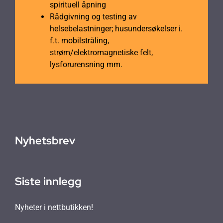
spirituell åpning
Rådgivning og testing av
helsebelastninger; husundersøkelser i.
f.t. mobilstråling,
strøm/elektromagnetiske felt,
lysforurensning mm.
Nyhetsbrev
Siste innlegg
Nyheter i nettbutikken!