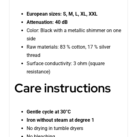
European sizes: S, M, L, XL, XXL
Attenuation: 40 dB
Color: Black with a metallic shimmer on one
side
Raw materials: 83 % cotton, 17 % silver
thread
Surface conductivity: 3 ohm (square
resistance)
Care instructions
Gentle cycle at 30°C
Iron without steam at degree 1
No drying in tumble dryers
No bleaching