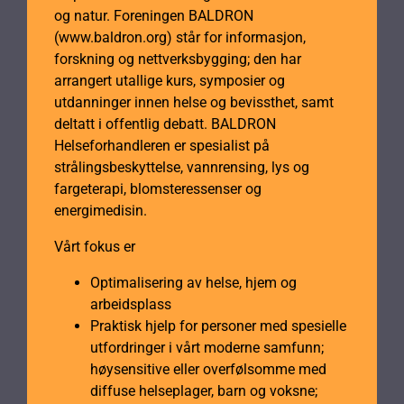
og natur. Foreningen BALDRON
(www.baldron.org) står for informasjon,
forskning og nettverksbygging; den har
arrangert utallige kurs, symposier og
utdanninger innen helse og bevissthet, samt
deltatt i offentlig debatt. BALDRON
Helseforhandleren er spesialist på
strålingsbeskyttelse, vannrensing, lys og
fargeterapi, blomsteressenser og
energimedisin.
Vårt fokus er
Optimalisering av helse, hjem og
arbeidsplass
Praktisk hjelp for personer med spesielle
utfordringer i vårt moderne samfunn;
høysensitive eller overfølsomme med
diffuse helseplager, barn og voksne;