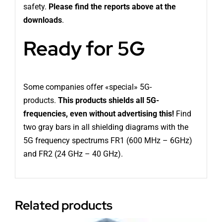
safety.
Please find the reports above at the
downloads
.
Ready for 5G
Some companies offer «special» 5G-
products.
This products shields all 5G-
frequencies, even without advertising this!
Find
two gray bars in all shielding diagrams with the
5G frequency spectrums FR1 (600 MHz – 6GHz)
and FR2 (24 GHz – 40 GHz).
Related products