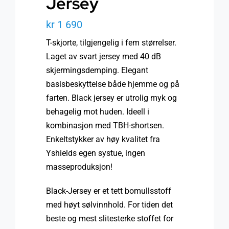
Jersey
kr
1 690
T-skjorte, tilgjengelig i fem størrelser.
Laget av svart jersey med 40 dB
skjermingsdemping. Elegant
basisbeskyttelse både hjemme og på
farten. Black jersey er utrolig myk og
behagelig mot huden. Ideell i
kombinasjon med TBH-shortsen.
Enkeltstykker av høy kvalitet fra
Yshields egen systue, ingen
masseproduksjon!
Black-Jersey er et tett bomullsstoff
med høyt sølvinnhold. For tiden det
beste og mest slitesterke stoffet for