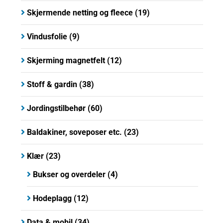
Skjermende netting og fleece
(19)
Vindusfolie
(9)
Skjerming magnetfelt
(12)
Stoff & gardin
(38)
Jordingstilbehør
(60)
Baldakiner, soveposer etc.
(23)
Klær
(23)
Bukser og overdeler
(4)
Hodeplagg
(12)
Data & mobil
(34)