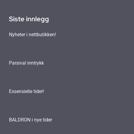
Siste innlegg
Nyheter i nettbutikken!
Parsival inntrykk
Essensielle tider!
BALDRON i nye tider