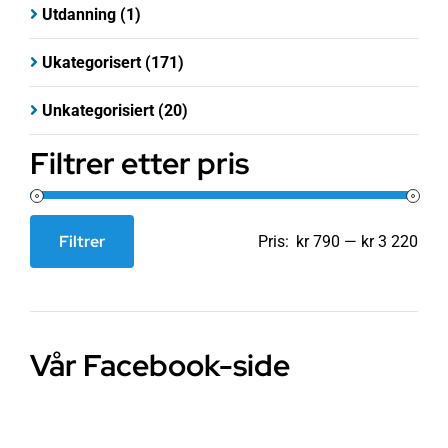
Utdanning
(1)
Ukategorisert
(171)
Unkategorisiert
(20)
Filtrer etter pris
Filtrer
Pris:
kr 790
—
kr 3 220
Min.
Makspris
pris
Vår Facebook-side