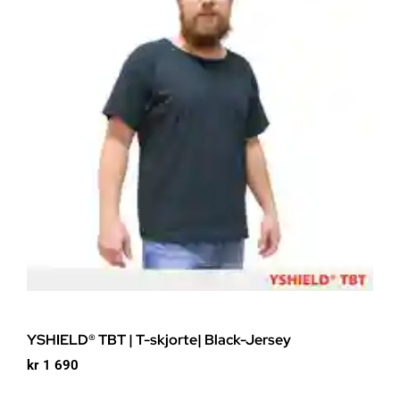
YSHIELD® TBT | T-skjorte| Black-Jersey
kr
1 690