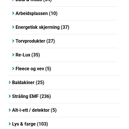
Arbeidsplassen
(10)
Energetisk skjerming
(37)
Torvprodukter
(27)
Re-Lux
(35)
Fleece og vev
(5)
Baldakiner
(25)
Stråling EMF
(236)
Alt-i-ett / detektor
(5)
Lys & farge
(103)