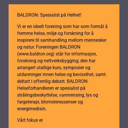
BALDRON: Spesialist på Helhet!
Vi er en ideell forening som har som formål å
fremme helse, miljø og forskning for å
inspirere til samhandling mellom mennesker
og natur. Foreningen BALDRON
(www.baldron.org) står for informasjon,
forskning og nettverksbygging; den har
arrangert utallige kurs, symposier og
utdanninger innen helse og bevissthet, samt
deltatt i offentlig debatt. BALDRON
Helseforhandleren er spesialist på
strålingsbeskyttelse, vannrensing, lys og
fargeterapi, blomsteressenser og
energimedisin.
Vårt fokus er