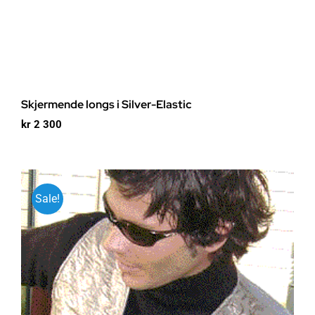
Skjermende longs i Silver-Elastic
kr
2 300
Sale!