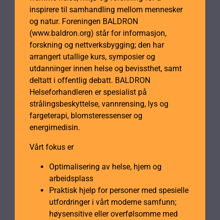
inspirere til samhandling mellom mennesker
og natur. Foreningen BALDRON
(www.baldron.org) står for informasjon,
forskning og nettverksbygging; den har
arrangert utallige kurs, symposier og
utdanninger innen helse og bevissthet, samt
deltatt i offentlig debatt. BALDRON
Helseforhandleren er spesialist på
strålingsbeskyttelse, vannrensing, lys og
fargeterapi, blomsteressenser og
energimedisin.
Vårt fokus er
Optimalisering av helse, hjem og
arbeidsplass
Praktisk hjelp for personer med spesielle
utfordringer i vårt moderne samfunn;
høysensitive eller overfølsomme med