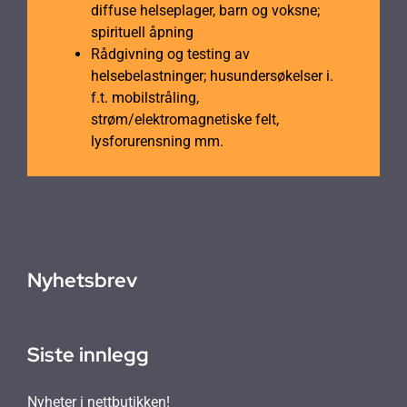
diffuse helseplager, barn og voksne;
spirituell åpning
Rådgivning og testing av
helsebelastninger; husundersøkelser i.
f.t. mobilstråling,
strøm/elektromagnetiske felt,
lysforurensning mm.
Nyhetsbrev
Siste innlegg
Nyheter i nettbutikken!