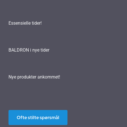
Essensielle tider!
BALDRON i nye tider
Nye produkter ankommet!
Ofte stilte spørsmål