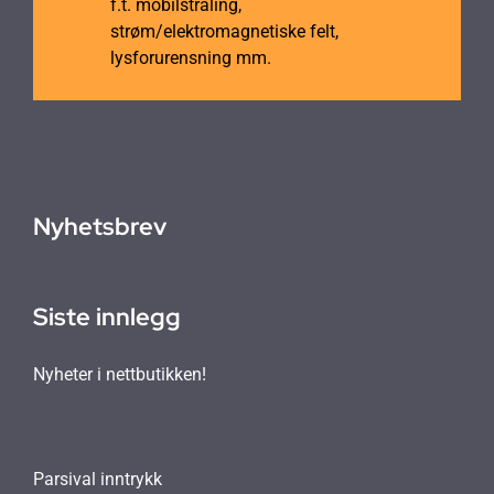
f.t. mobilstråling,
strøm/elektromagnetiske felt,
lysforurensning mm.
Nyhetsbrev
Siste innlegg
Nyheter i nettbutikken!
Parsival inntrykk