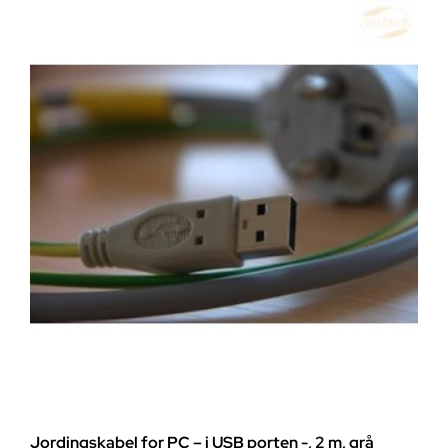
Jordingskabel for PC – i USB porten -, 2 m, grå