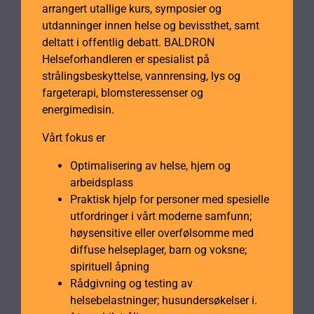
arrangert utallige kurs, symposier og
utdanninger innen helse og bevissthet, samt
deltatt i offentlig debatt. BALDRON
Helseforhandleren er spesialist på
strålingsbeskyttelse, vannrensing, lys og
fargeterapi, blomsteressenser og
energimedisin.
Vårt fokus er
Optimalisering av helse, hjem og
arbeidsplass
Praktisk hjelp for personer med spesielle
utfordringer i vårt moderne samfunn;
høysensitive eller overfølsomme med
diffuse helseplager, barn og voksne;
spirituell åpning
Rådgivning og testing av
helsebelastninger; husundersøkelser i.