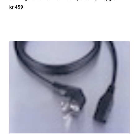
kr
459