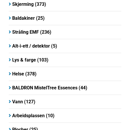
Skjerming
(373)
Baldakiner
(25)
Stråling EMF
(236)
Alt-i-ett / detektor
(5)
Lys & farge
(103)
Helse
(378)
BALDRON MistelTree Essences
(44)
Vann
(127)
Arbeidsplassen
(10)
Plocher
(25)