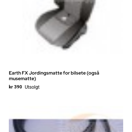
Earth FX Jordingsmatte for bilsete (også
musematte)
Utsolgt
kr
390