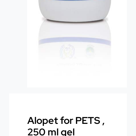
Alopet for PETS ,
250 ml gel