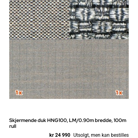
Skjermende duk HNG100, LM/0.90m bredde, 100m
rull
kr
24 990
Utsolgt, men kan bestilles