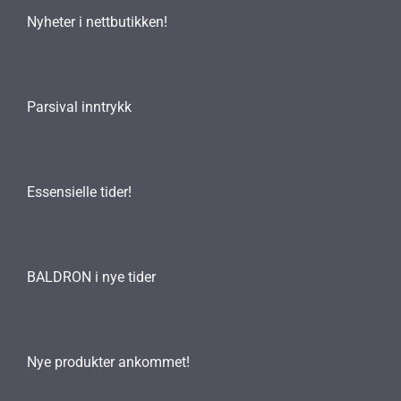
Nyheter i nettbutikken!
Parsival inntrykk
Essensielle tider!
BALDRON i nye tider
Nye produkter ankommet!