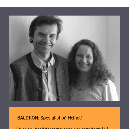
BALDRON: Spesialist på Helhet!