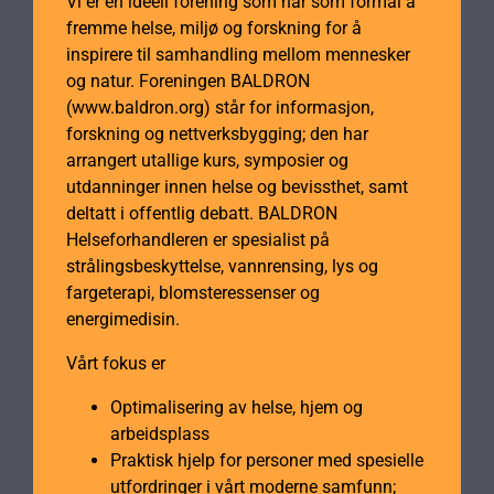
Vi er en ideell forening som har som formål å
fremme helse, miljø og forskning for å
inspirere til samhandling mellom mennesker
og natur. Foreningen BALDRON
(www.baldron.org) står for informasjon,
forskning og nettverksbygging; den har
arrangert utallige kurs, symposier og
utdanninger innen helse og bevissthet, samt
deltatt i offentlig debatt. BALDRON
Helseforhandleren er spesialist på
strålingsbeskyttelse, vannrensing, lys og
fargeterapi, blomsteressenser og
energimedisin.
Vårt fokus er
Optimalisering av helse, hjem og
arbeidsplass
Praktisk hjelp for personer med spesielle
utfordringer i vårt moderne samfunn;