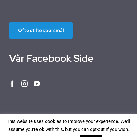
Ofte stilte spørsmål
Vår Facebook Side
This website uses cookies to improve your experience. We'll
assume you're ok with this, but you can opt-out if you wish.
Norwegian Bokmål
English
Deutsch
Français