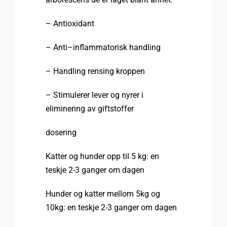
–
Antioxidant
–
Anti
–
inflammatorisk handling
–
Handling
rensing
kroppen
–
Stimulerer
lever og
nyrer
i
eliminering av
giftstoffer
dosering
Katter
og hunder
opp til
5 kg
:
en
teskje
2-3
ganger om dagen
Hunder og
katter
mellom
5kg
og
10kg
:
en
teskje
2-3
ganger om dagen