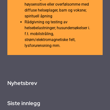
høysensitive eller overfølsomme med
diffuse helseplager, barn og voksne;
spirituell åpning
Rådgivning og testing av
helsebelastninger; husundersøkelser i.
f.t. mobilstråling,
strøm/elektromagnetiske felt,
lysforurensning mm.
Nyhetsbrev
Siste innlegg