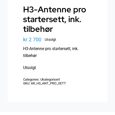
H3-Antenne pro
startersett, ink.
tilbehør
kr
2 700
Utsolgt
H3-Antenne pro startersett, ink.
tilbehør
Utsolgt
Categories:
Ukategorisert
SKU:
AR_H3_ANT_PRO_SETT