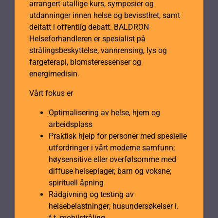
arrangert utallige kurs, symposier og
utdanninger innen helse og bevissthet, samt
deltatt i offentlig debatt. BALDRON
Helseforhandleren er spesialist på
strålingsbeskyttelse, vannrensing, lys og
fargeterapi, blomsteressenser og
energimedisin.
Vårt fokus er
Optimalisering av helse, hjem og
arbeidsplass
Praktisk hjelp for personer med spesielle
utfordringer i vårt moderne samfunn;
høysensitive eller overfølsomme med
diffuse helseplager, barn og voksne;
spirituell åpning
Rådgivning og testing av
helsebelastninger; husundersøkelser i.
f.t. mobilstråling,