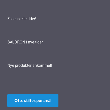
Essensielle tider!
BALDRON i nye tider
Nye produkter ankommet!
Ofte stilte spørsmål