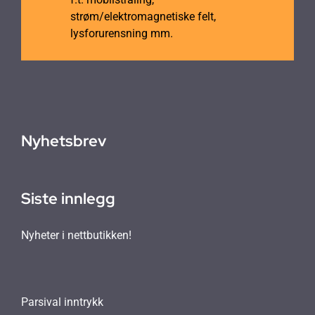
strøm/elektromagnetiske felt,
lysforurensning mm.
Nyhetsbrev
Siste innlegg
Nyheter i nettbutikken!
Parsival inntrykk