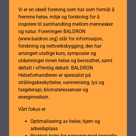
Vi er en ideell forening som har som formål å
fremme helse, miljø og forskning for å
inspirere til samhandling mellom mennesker
og natur. Foreningen BALDRON
(www.baldron.org) står for informasjon,
forskning og nettverksbygging; den har
arrangert utallige kurs, symposier og
utdanninger innen helse og bevissthet, samt
deltatt i offentlig debatt. BALDRON
Helseforhandleren er spesialist på
strålingsbeskyttelse, vannrensing, lys og
fargeterapi, blomsteressenser og
energimedisin.
Vårt fokus er
Optimalisering av helse, hjem og
arbeidsplass
Praktisk hjelp for personer med spesielle