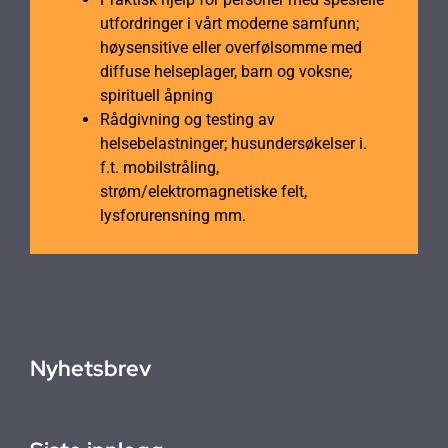
utfordringer i vårt moderne samfunn;
høysensitive eller overfølsomme med
diffuse helseplager, barn og voksne;
spirituell åpning
Rådgivning og testing av
helsebelastninger; husundersøkelser i.
f.t. mobilstråling,
strøm/elektromagnetiske felt,
lysforurensning mm.
Nyhetsbrev