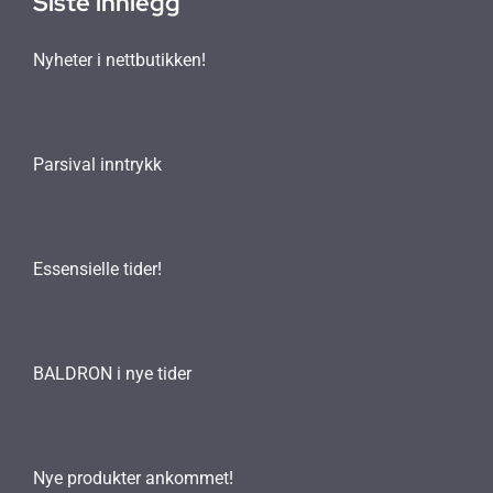
Siste innlegg
Nyheter i nettbutikken!
Parsival inntrykk
Essensielle tider!
BALDRON i nye tider
Nye produkter ankommet!