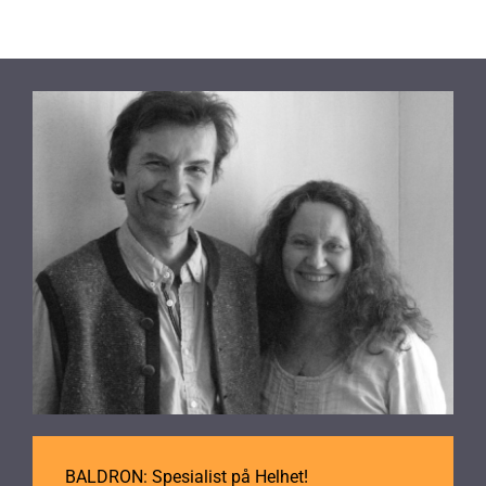
BALDRON: Spesialist på Helhet!