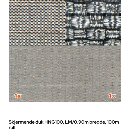
Skjermende duk HNG100, LM/0.90m bredde, 100m
rull