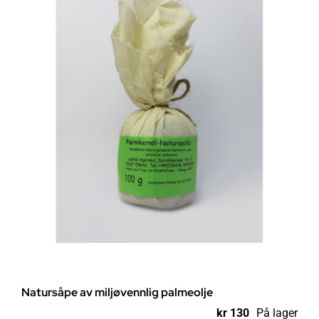
Natursåpe av miljøvennlig palmeolje
kr
130
På lager