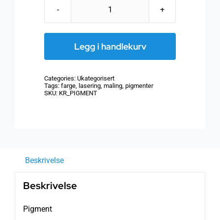
Pigment
antall
Legg i handlekurv
Categories:
Ukategorisert
Tags:
farge
,
lasering
,
maling
,
pigmenter
SKU:
KR_PIGMENT
Beskrivelse
Beskrivelse
Pigment