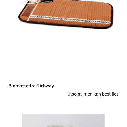
Biomatte fra Richway
Utsolgt, men kan bestilles