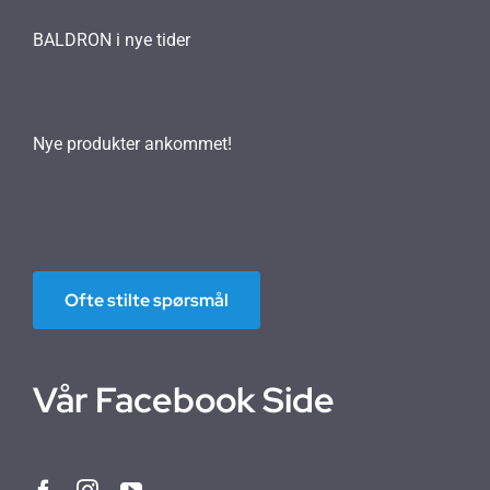
BALDRON i nye tider
Nye produkter ankommet!
Ofte stilte spørsmål
Vår Facebook Side