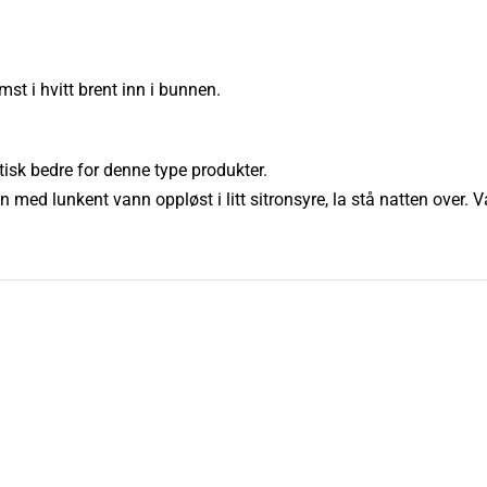
st i hvitt brent inn i bunnen.
tisk bedre for denne type produkter.
 med lunkent vann oppløst i litt sitronsyre, la stå natten over. V