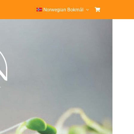
Norwegian Bokmål