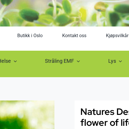
Butikk i Oslo
Kontakt oss
Kjøpsvilkår
Helse
Stråling EMF
Lys
Natures Des
flower of li