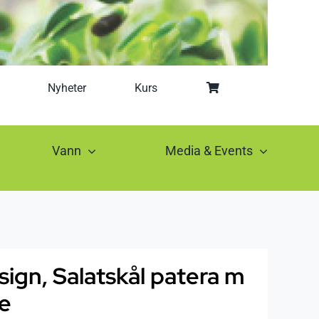
Nyheter
Kurs
Vann
Media & Events
ign, Salatskål patera m
fe