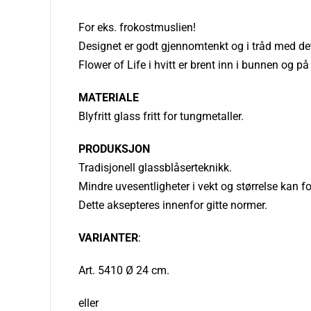
For eks. frokostmuslien!
Designet er godt gjennomtenkt og i tråd med det 
Flower of Life i hvitt er brent inn i bunnen og
MATERIALE
Blyfritt glass fritt for tungmetaller.
PRODUKSJON
Tradisjonell glassblåserteknikk.
Mindre uvesentligheter i vekt og størrelse kan
Dette aksepteres innenfor gitte normer.
VARIANTER
:
Art. 5410 Ø 24 cm.
eller