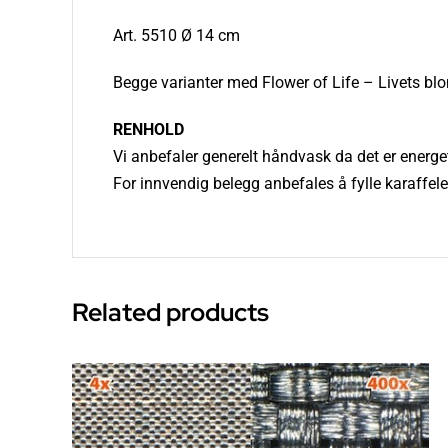
Art. 5510 Ø 14 cm
Begge varianter med Flower of Life – Livets blom
RENHOLD
Vi anbefaler generelt håndvask da det er energe
For innvendig belegg anbefales å fylle karaffelen
Related products