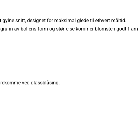
gylne snitt, designet for maksimal glede til ethvert måltid.
 på grunn av bollens form og størrelse kommer blomsten godt fram
 forekomme ved glassblåsing.