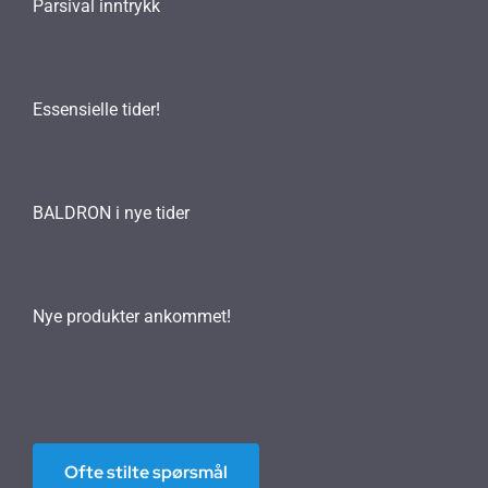
Parsival inntrykk
Essensielle tider!
BALDRON i nye tider
Nye produkter ankommet!
Ofte stilte spørsmål