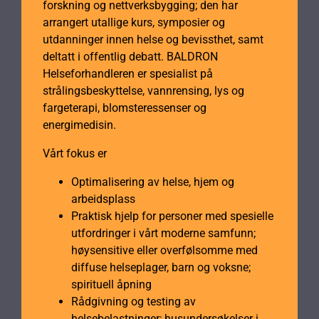
forskning og nettverksbygging; den har
arrangert utallige kurs, symposier og
utdanninger innen helse og bevissthet, samt
deltatt i offentlig debatt. BALDRON
Helseforhandleren er spesialist på
strålingsbeskyttelse, vannrensing, lys og
fargeterapi, blomsteressenser og
energimedisin.
Vårt fokus er
Optimalisering av helse, hjem og
arbeidsplass
Praktisk hjelp for personer med spesielle
utfordringer i vårt moderne samfunn;
høysensitive eller overfølsomme med
diffuse helseplager, barn og voksne;
spirituell åpning
Rådgivning og testing av
helsebelastninger; husundersøkelser i.