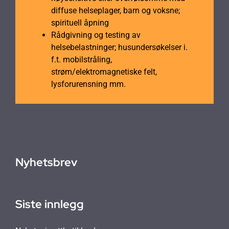
diffuse helseplager, barn og voksne;
spirituell åpning
Rådgivning og testing av
helsebelastninger; husundersøkelser i.
f.t. mobilstråling,
strøm/elektromagnetiske felt,
lysforurensning mm.
Nyhetsbrev
Siste innlegg