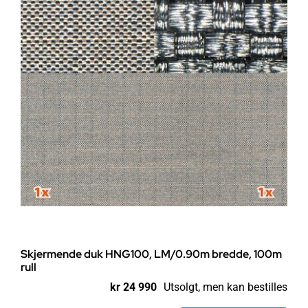
Skjermende duk HNG100, LM/0.90m bredde, 100m
rull
kr
24 990
Utsolgt, men kan bestilles