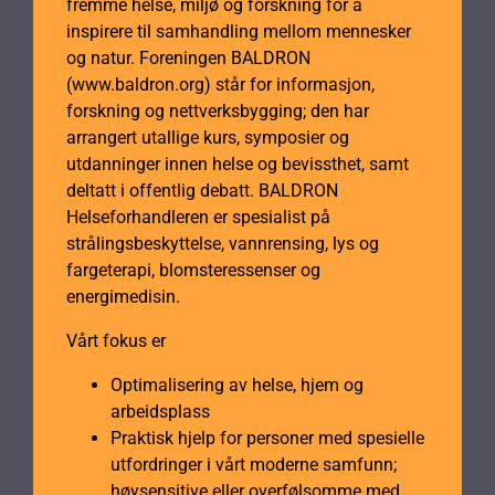
fremme helse, miljø og forskning for å
inspirere til samhandling mellom mennesker
og natur. Foreningen BALDRON
(www.baldron.org) står for informasjon,
forskning og nettverksbygging; den har
arrangert utallige kurs, symposier og
utdanninger innen helse og bevissthet, samt
deltatt i offentlig debatt. BALDRON
Helseforhandleren er spesialist på
strålingsbeskyttelse, vannrensing, lys og
fargeterapi, blomsteressenser og
energimedisin.
Vårt fokus er
Optimalisering av helse, hjem og
arbeidsplass
Praktisk hjelp for personer med spesielle
utfordringer i vårt moderne samfunn;
høysensitive eller overfølsomme med