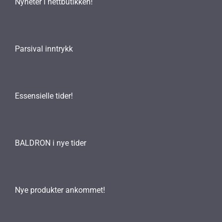
Nyheter i nettbutikken!
Parsival inntrykk
Essensielle tider!
BALDRON i nye tider
Nye produkter ankommet!