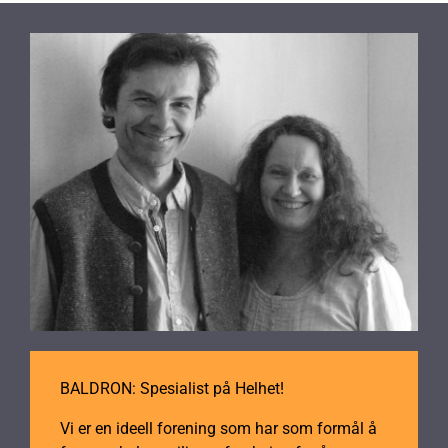
BALDRON: Spesialist på Helhet!
Vi er en ideell forening som har som formål å