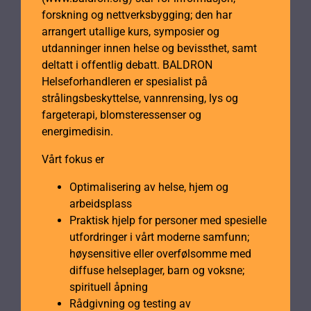
forskning og nettverksbygging; den har
arrangert utallige kurs, symposier og
utdanninger innen helse og bevissthet, samt
deltatt i offentlig debatt. BALDRON
Helseforhandleren er spesialist på
strålingsbeskyttelse, vannrensing, lys og
fargeterapi, blomsteressenser og
energimedisin.
Vårt fokus er
Optimalisering av helse, hjem og
arbeidsplass
Praktisk hjelp for personer med spesielle
utfordringer i vårt moderne samfunn;
høysensitive eller overfølsomme med
diffuse helseplager, barn og voksne;
spirituell åpning
Rådgivning og testing av