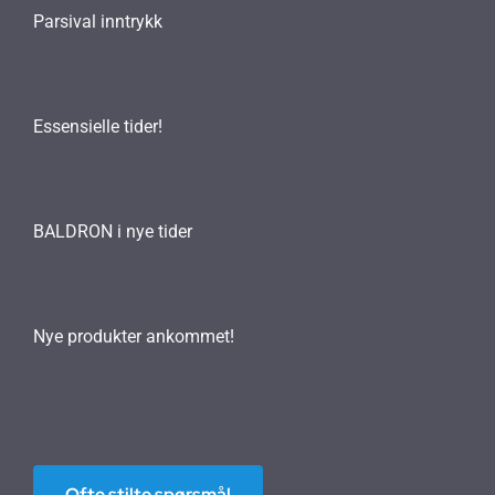
Parsival inntrykk
Essensielle tider!
BALDRON i nye tider
Nye produkter ankommet!
Ofte stilte spørsmål