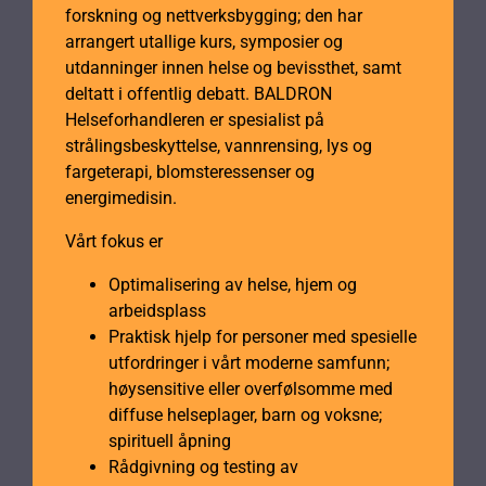
forskning og nettverksbygging; den har
arrangert utallige kurs, symposier og
utdanninger innen helse og bevissthet, samt
deltatt i offentlig debatt. BALDRON
Helseforhandleren er spesialist på
strålingsbeskyttelse, vannrensing, lys og
fargeterapi, blomsteressenser og
energimedisin.
Vårt fokus er
Optimalisering av helse, hjem og
arbeidsplass
Praktisk hjelp for personer med spesielle
utfordringer i vårt moderne samfunn;
høysensitive eller overfølsomme med
diffuse helseplager, barn og voksne;
spirituell åpning
Rådgivning og testing av