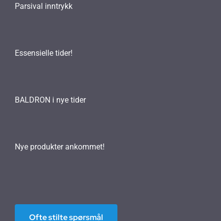
Parsival inntrykk
Essensielle tider!
BALDRON i nye tider
Nye produkter ankommet!
Ofte stilte spørsmål