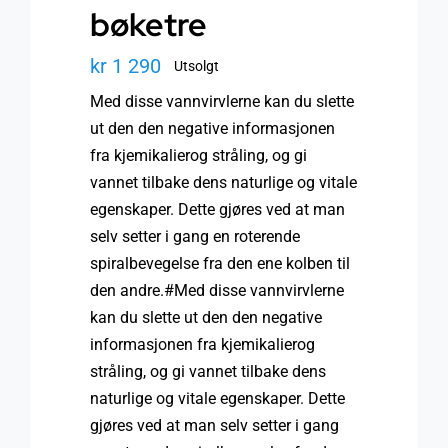
bøketre
kr
1 290
Utsolgt
Med disse vannvirvlerne kan du slette
ut den den negative informasjonen
fra kjemikalierog stråling, og gi
vannet tilbake dens naturlige og vitale
egenskaper. Dette gjøres ved at man
selv setter i gang en roterende
spiralbevegelse fra den ene kolben til
den andre.#Med disse vannvirvlerne
kan du slette ut den den negative
informasjonen fra kjemikalierog
stråling, og gi vannet tilbake dens
naturlige og vitale egenskaper. Dette
gjøres ved at man selv setter i gang