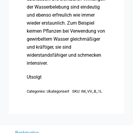
der Wasserbelebung sind eindeutig
und ebenso erfreulich wie immer
wieder erstaunlich. Zum Beispiel
keimen Pflanzen bei Verwendung von
gewirbeltem Wasser gleichmäßiger
und kräftiger, sie sind
widerstandsfähiger und schmecken
intensiver.
Utsolgt
Categories:
Ukategorisert
SKU:
IM_VV_B_1L
Beskrivelse