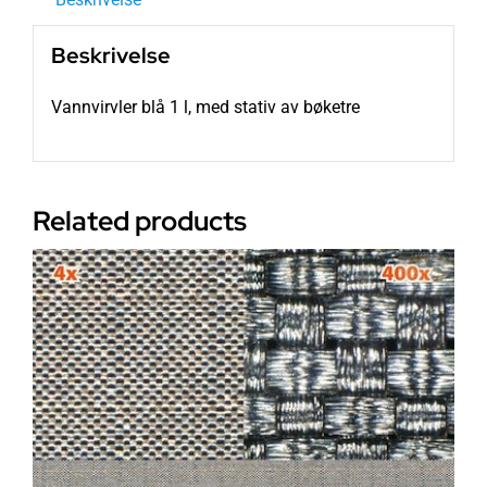
Beskrivelse
Vannvirvler blå 1 l, med stativ av bøketre
Related products