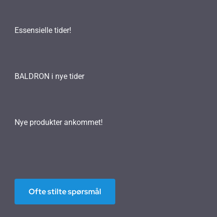
Essensielle tider!
BALDRON i nye tider
Nye produkter ankommet!
Ofte stilte spørsmål