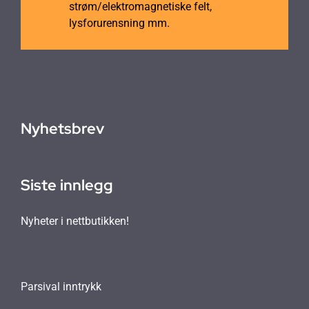
strøm/elektromagnetiske felt,
lysforurensning mm.
Nyhetsbrev
Siste innlegg
Nyheter i nettbutikken!
Parsival inntrykk