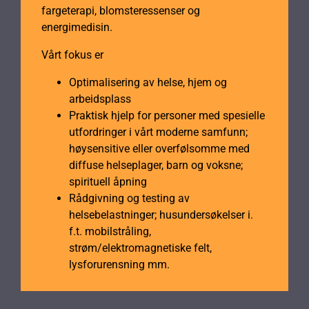
fargeterapi, blomsteressenser og
energimedisin.
Vårt fokus er
Optimalisering av helse, hjem og
arbeidsplass
Praktisk hjelp for personer med spesielle
utfordringer i vårt moderne samfunn;
høysensitive eller overfølsomme med
diffuse helseplager, barn og voksne;
spirituell åpning
Rådgivning og testing av
helsebelastninger; husundersøkelser i.
f.t. mobilstråling,
strøm/elektromagnetiske felt,
lysforurensning mm.