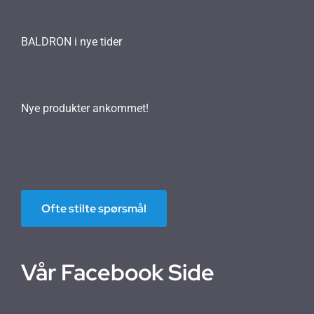
BALDRON i nye tider
Nye produkter ankommet!
Ofte stilte spørsmål
Vår Facebook Side