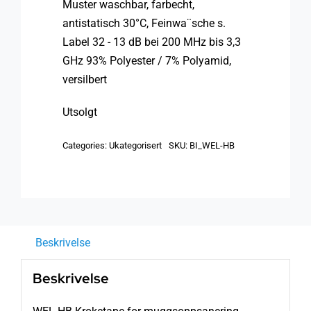
Muster waschbar, farbecht,
antistatisch 30°C, Feinwa¨sche s.
Label 32 - 13 dB bei 200 MHz bis 3,3
GHz 93% Polyester / 7% Polyamid,
versilbert
Utsolgt
Categories:
Ukategorisert
SKU:
BI_WEL-HB
Beskrivelse
Beskrivelse