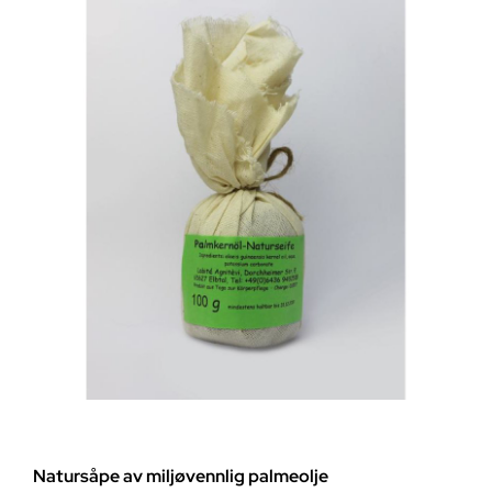
Natursåpe av miljøvennlig palmeolje