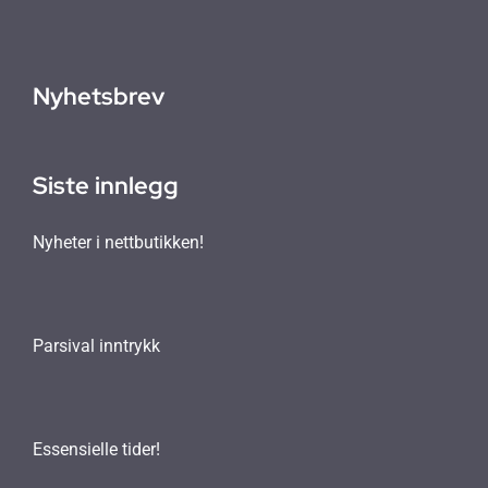
Nyhetsbrev
Siste innlegg
Nyheter i nettbutikken!
Parsival inntrykk
Essensielle tider!