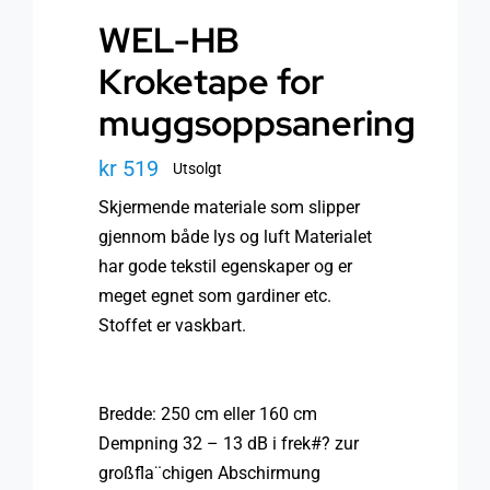
WEL-HB
Kroketape for
muggsoppsanering
kr
519
Utsolgt
Skjermende materiale som slipper
gjennom både lys og luft Materialet
har gode tekstil egenskaper og er
meget egnet som gardiner etc.
Stoffet er vaskbart.
Bredde: 250 cm eller 160 cm
Dempning 32 – 13 dB i frek#? zur
großfla¨chigen Abschirmung