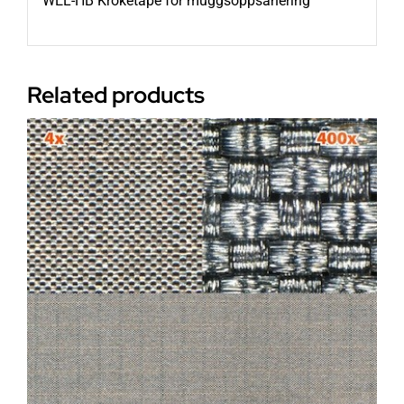
WEL-HB Kroketape for muggsoppsanering
Related products