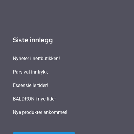
Siste innlegg
Nyheter i nettbutikken!
Parsival inntrykk
Essensielle tider!
BALDRON i nye tider
Nye produkter ankommet!