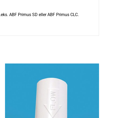
 f.eks. ABF Primus SD eller ABF Primus CLC.