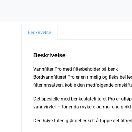
Beskrivelse
Beskrivelse
Vannfilter Pro med filterbeholder på benk
Bordvannfilteret Pro er en rimelig og fleksibel løs
filterinnsatsen, koble den medfølgende omskifte
Det spesielle med benkeplatefilteret Pro er utløp
vannvirvler – for enda mykere og mer energirikt
Den høye tuten gjør det enkelt å tappe det filtrer