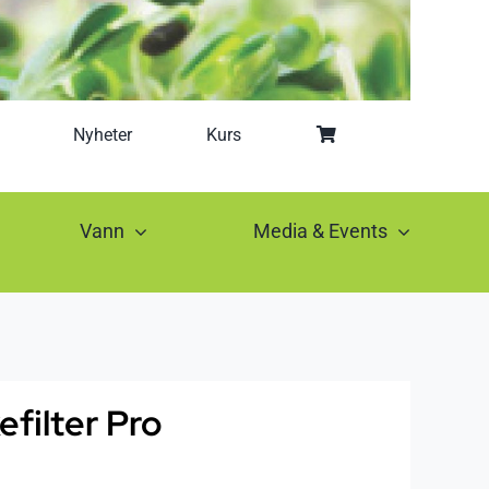
Nyheter
Kurs
Vann
Media & Events
efilter Pro