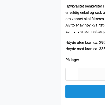
Høykvalitet benkefilter i
er veldig enkel og rask
om vannet skal filtreres
Alvito er av høy kvalite
vannvirvler som settes 
Høyde uten kran ca. 29
Høyde med kran ca. 3
På lager