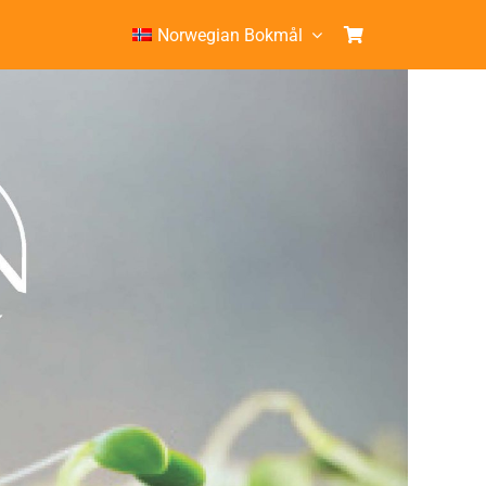
Norwegian Bokmål