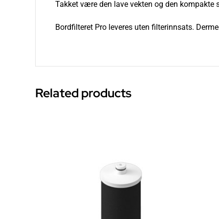
Takket være den lave vekten og den kompakte stør
Bordfilteret Pro leveres uten filterinnsats. De
Related products