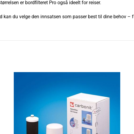
relsen er bordfilteret Pro også ideelt for reiser.
rmed kan du velge den innsatsen som passer best til dine behov –