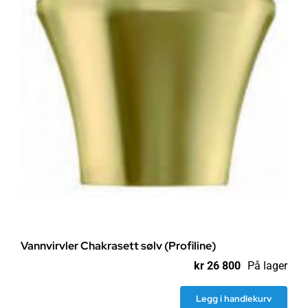
Vannvirvler Chakrasett sølv (Profiline)
kr
26 800
På lager
Legg i handlekurv
Vannvirvler