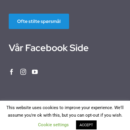
Ofte stilte spørsmål
Vår Facebook Side
This website uses cookies to improve your experience. We'll
assume you're ok with this, but you can opt-out if you wish.
Norwegian Bokmål
English
Deutsch
Français
Cookie settings
ACCEPT