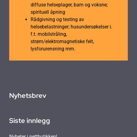
diffuse helseplager, barn og voksne;
spirituell åpning
Rådgivning og testing av
helsebelastninger; husundersøkelser i.
f.t. mobilstråling,
strøm/elektromagnetiske felt,
lysforurensning mm.
Nyhetsbrev
Siste innlegg
Nyheter i nettbutikken!