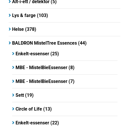
Alt-i-ett / detektor
(5)
Lys & farge
(103)
Helse
(378)
BALDRON MistelTree Essences
(44)
Enkelt-essenser
(25)
MBE - MistelBieEssenser
(8)
MBE - MistelBieEssenser
(7)
Sett
(19)
Circle of Life
(13)
Enkelt-essenser
(22)