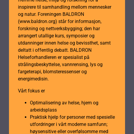
inspirere til samhandling mellom mennesker
og natur. Foreningen BALDRON
(www.baldron.org) står for informasjon,
forskning og nettverksbygging; den har
arrangert utallige kurs, symposier og
utdanninger innen helse og bevissthet, samt
deltatt i offentlig debatt. BALDRON
Helseforhandleren er spesialist på
strålingsbeskyttelse, vannrensing, lys og
fargeterapi, blomsteressenser og
energimedisin.
Vårt fokus er
Optimalisering av helse, hjem og
arbeidsplass
Praktisk hjelp for personer med spesielle
utfordringer i vårt moderne samfunn;
høysensitive eller overfølsomme med