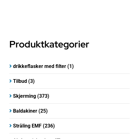
til
kr 4
500
Produktkategorier
drikkeflasker med filter
(1)
Tilbud
(3)
Skjerming
(373)
Baldakiner
(25)
Stråling EMF
(236)