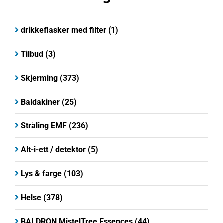
drikkeflasker med filter
(1)
Tilbud
(3)
Skjerming
(373)
Baldakiner
(25)
Stråling EMF
(236)
Alt-i-ett / detektor
(5)
Lys & farge
(103)
Helse
(378)
BALDRON MistelTree Essences
(44)