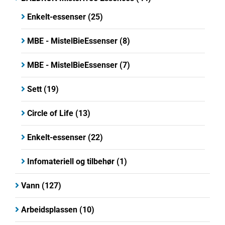
Enkelt-essenser
(25)
MBE - MistelBieEssenser
(8)
MBE - MistelBieEssenser
(7)
Sett
(19)
Circle of Life
(13)
Enkelt-essenser
(22)
Infomateriell og tilbehør
(1)
Vann
(127)
Arbeidsplassen
(10)