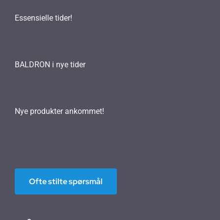
Essensielle tider!
BALDRON i nye tider
Nye produkter ankommet!
Ofte stilte spørsmål