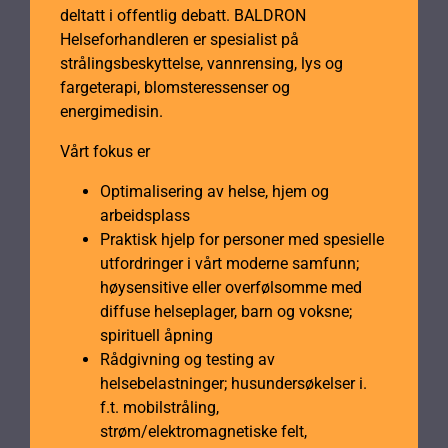
deltatt i offentlig debatt. BALDRON
Helseforhandleren er spesialist på
strålingsbeskyttelse, vannrensing, lys og
fargeterapi, blomsteressenser og
energimedisin.
Vårt fokus er
Optimalisering av helse, hjem og
arbeidsplass
Praktisk hjelp for personer med spesielle
utfordringer i vårt moderne samfunn;
høysensitive eller overfølsomme med
diffuse helseplager, barn og voksne;
spirituell åpning
Rådgivning og testing av
helsebelastninger; husundersøkelser i.
f.t. mobilstråling,
strøm/elektromagnetiske felt,