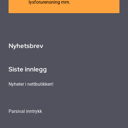
lysforurensning mm.
Nyhetsbrev
Siste innlegg
Nyheter i nettbutikken!
Parsival inntrykk