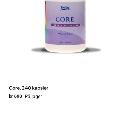
Core, 240 kapsler
På lager
kr
690