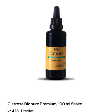
Cistrose Biopure Premium, 100 ml flaske
Utsolgt
kr
423