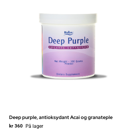
Deep purple, antioksydant Acai og granateple
På lager
kr
360