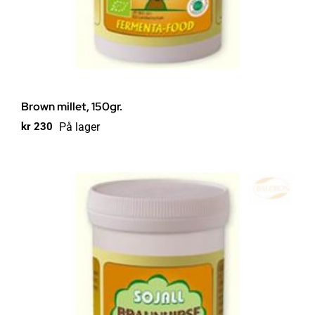
Brown millet, 150gr.
På lager
kr
230