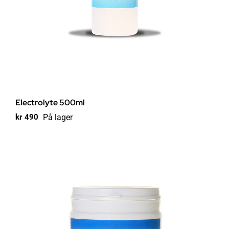
Electrolyte 500ml
På lager
kr
490