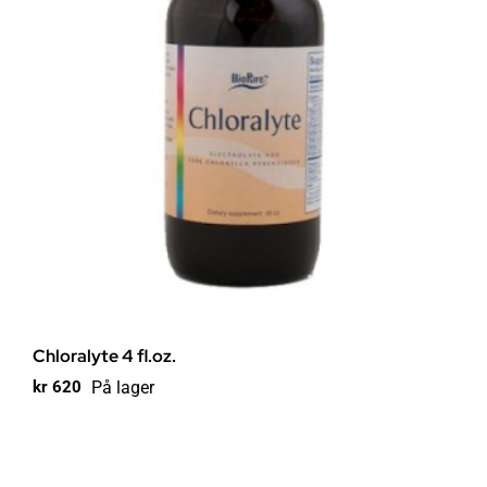
Chloralyte 4 fl.oz.
På lager
kr
620