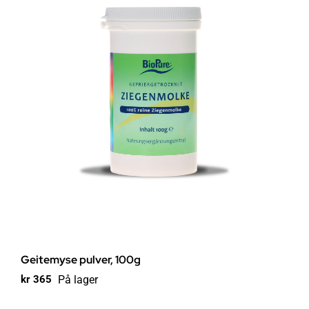
Geitemyse pulver, 100g
På lager
kr
365