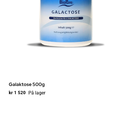
Galaktose 500g
På lager
kr
1 520