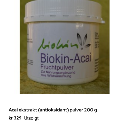
Acai ekstrakt (antioksidant) pulver 200 g
Utsolgt
kr
329