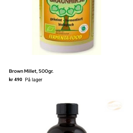
Brown Millet, 500gr.
På lager
kr
490