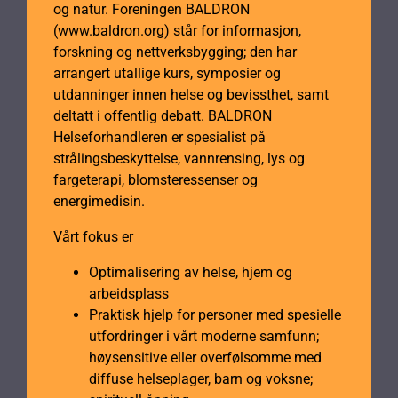
og natur. Foreningen BALDRON
(www.baldron.org) står for informasjon,
forskning og nettverksbygging; den har
arrangert utallige kurs, symposier og
utdanninger innen helse og bevissthet, samt
deltatt i offentlig debatt. BALDRON
Helseforhandleren er spesialist på
strålingsbeskyttelse, vannrensing, lys og
fargeterapi, blomsteressenser og
energimedisin.
Vårt fokus er
Optimalisering av helse, hjem og
arbeidsplass
Praktisk hjelp for personer med spesielle
utfordringer i vårt moderne samfunn;
høysensitive eller overfølsomme med
diffuse helseplager, barn og voksne;