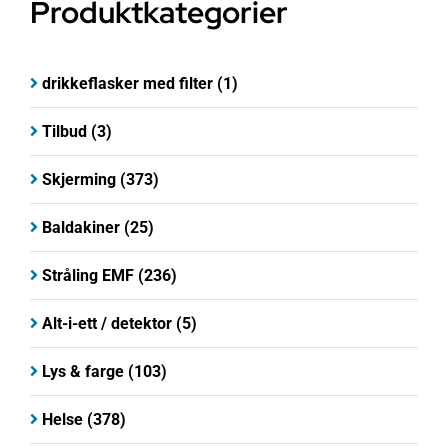
Produktkategorier
drikkeflasker med filter
(1)
Tilbud
(3)
Skjerming
(373)
Baldakiner
(25)
Stråling EMF
(236)
Alt-i-ett / detektor
(5)
Lys & farge
(103)
Helse
(378)