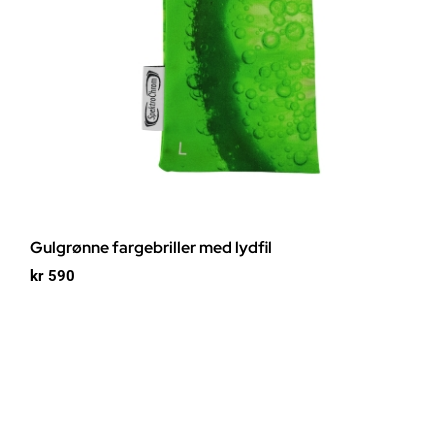
Gulgrønne fargebriller med lydfil
kr
590