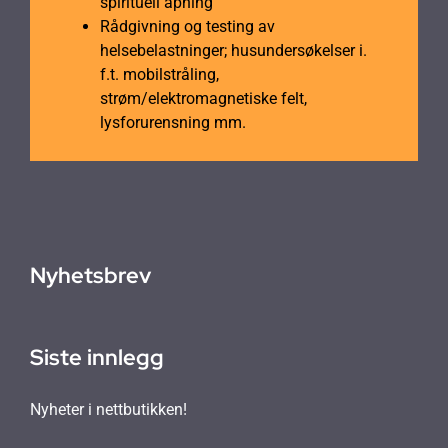
spirituell åpning
Rådgivning og testing av
helsebelastninger; husundersøkelser i.
f.t. mobilstråling,
strøm/elektromagnetiske felt,
lysforurensning mm.
Nyhetsbrev
Siste innlegg
Nyheter i nettbutikken!